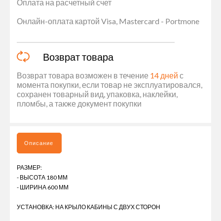
Оплата на расчетный счет
Онлайн-оплата картой Visa, Mastercard - Portmone
Возврат товара
Возврат товара возможен в течение
14 дней
с
момента покупки, если товар не эксплуатировался,
сохранен товарный вид, упаковка, наклейки,
пломбы, а также документ покупки
Описание
РАЗМЕР:
- ВЫСОТА 180 ММ
- ШИРИНА 600 ММ
УСТАНОВКА: НА КРЫЛО КАБИНЫ С ДВУХ СТОРОН