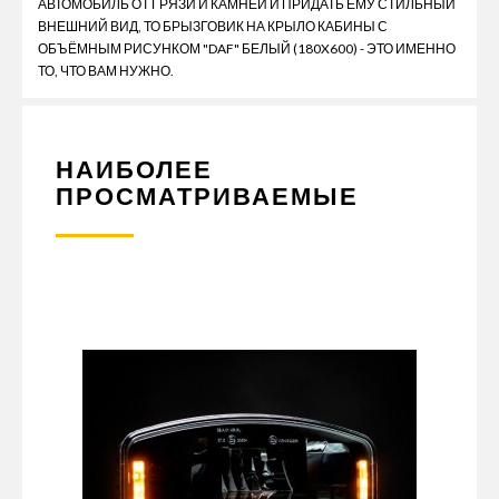
АВТОМОБИЛЬ ОТ ГРЯЗИ И КАМНЕЙ И ПРИДАТЬ ЕМУ СТИЛЬНЫЙ
ВНЕШНИЙ ВИД, ТО БРЫЗГОВИК НА КРЫЛО КАБИНЫ С
ОБЪЁМНЫМ РИСУНКОМ "DAF" БЕЛЫЙ (180X600) - ЭТО ИМЕННО
ТО, ЧТО ВАМ НУЖНО.
НАИБОЛЕЕ
ПРОСМАТРИВАЕМЫЕ