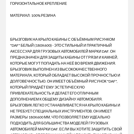
ГОРИЗОНТАЛЬНОЕ КРЕПЛЕНИЕ
МАТЕРИАЛ: 100% РЕЗИНА
БРЫЗГОВИК НА КРЫЛО КАБИНЫ С ОБЪЁМНЫМ РИСУНКОМ
"DAF" БЕЛЫЙ (180X600) - ЭТО СТИЛЬНЫЙ И ПРАКТИЧНЫЙ
АКСЕССУАР ДЛЯ ГРУЗОВЫХ АВТОМОБИЛЕЙ МАРКИ DAF. ОН
ПРЕДНАЗНАЧЕН ДЛЯ ЗАЩИТЫ КАБИНЫ ОТ ГРЯЗИ И КАМНЕЙ,
КОТОРЫЕ МОГУТ ПОПАДАТЬ НА НЕЁ ВО ВРЕМЯ ДВИЖЕНИЯ.
БРЫЗГОВИК ВЫПОЛНЕН ИЗ ВЫСОКОКАЧЕСТВЕННОГО
МАТЕРИАЛА, КОТОРЫЙ ОБЛАДАЕТ ВЫСОКОЙ ПРОЧНОСТЬЮ И
ДОЛГОВЕЧНОСТЬЮ. ОН ИМЕЕТ ОБЪЁМНЫЙ РИСУНОК "DAF",
КОТОРЫЙ ПРИДАЁТ ЕМУ ЭСТЕТИЧЕСКУЮ
ПРИВЛЕКАТЕЛЬНОСТЬ И ДЕЛАЕТ ЕГО ОТЛИЧНЫМ
ДОПОЛНЕНИЕМ К ОБЩЕМУ ДИЗАЙНУ АВТОМОБИЛЯ.
БРЫЗГОВИК ЛЕГКО УСТАНАВЛИВАЕТСЯ НА КРЫЛО КАБИНЫ И
НЕ ТРЕБУЕТ СПЕЦИАЛЬНЫХ ИНСТРУМЕНТОВ. ОН ИМЕЕТ
РАЗМЕРЫ 180X600 ММ, ЧТО ПОЗВОЛЯЕТ ЕМУ ИДЕАЛЬНО
ПОДХОДИТЬ ДЛЯ БОЛЬШИНСТВА МОДЕЛЕЙ ГРУЗОВЫХ
АВТОМОБИЛЕЙ МАРКИ DAF. ЕСЛИ ВЫ ХОТИТЕ ЗАЩИТИТЬ СВОЙ