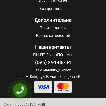
Личный Кабинет
Возврат товара
Дополнительно
Производители
Рассылка новостей
Наши контакты
ПН-ПТ З 9:00 ПО 17:00
(095) 294-88-84
sale.platanik@ukr.net
м. Київ, вул. Велика Кільцева 4Б
Copyright 2024 .
PLATANIK