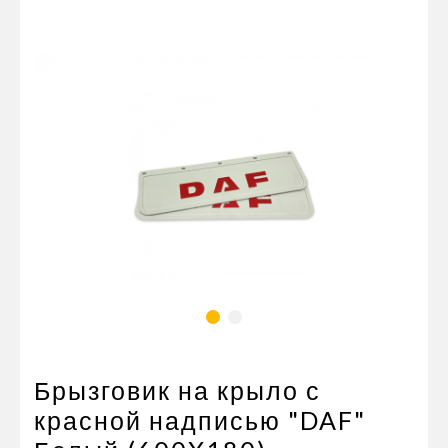
Пневматические соединения
Запчасти
Инструменты
Оснащение прицепов
Автономное отопление и
кондиционировани
Стяжные ремни и тросы
Брызговик на крыло с
красной надписью "DAF"