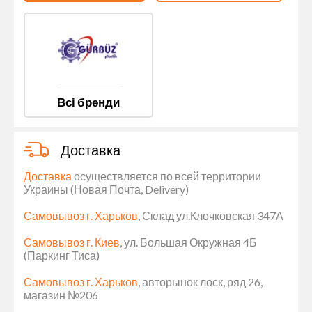
Всі бренди
Доставка
Доставка
осуществляется по всей территории
Украины (Новая Почта, Delivery)
Самовывоз г. Харьков
, Склад ул.Клочковская 347А
Самовывоз г. Киев
, ул. Большая Окружная 4Б
(Паркинг Тиса)
Самовывоз г. Харьков
, авторынок лоск, ряд 26,
магазин №206