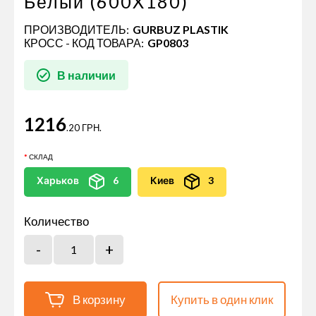
Белый (600X180)
ПРОИЗВОДИТЕЛЬ:
GURBUZ PLASTIK
КРОСС - КОД ТОВАРА:
GP0803
В наличии
1216
.20 ГРН.
СКЛАД
Харьков
6
Киев
3
Количество
В корзину
Купить в один клик