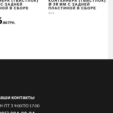
НЕРА (ТВИСТЛОК)
КОНТЕЙНЕРА (ТВИСТЛОК)
 С ЗАДНЕЙ
Ø 38 ММ С ЗАДНЕЙ
НОЙ В СБОРЕ
ПЛАСТИНОЙ В СБОРЕ
BGS
6
.80 ГРН.
аши контакты
Н-ПТ З 9:00 ПО 17:00