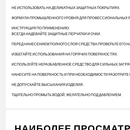
НЕ ИСПОЛЬЗОВАТЬ НА ДЕЛИКАТНЫХ ЗАЩИТНЫХ ПОКРЫТИЯХ.
ФОРМУЛА ПРОМЫШЛЕННОГО УРОВНЯ ДЛЯ ПРОФЕССИОНАЛЬНЫХ Р
ИНСТРУКЦИЯ ПО ПРИМЕНЕНИЮ:
ВСЕГДА НАДЕВАЙТЕ ЗАЩИТНЫЕ ПЕРЧАТКИ И ОЧКИ .
ПЕРЕД НАНЕСЕНИЕМ ПОЛНОГО СЛОЯ СРЕДСТВА ПРОВЕРЬТЕ ЕГО Н
ИЗБЕГАЙТЕ ИСПОЛЬЗОВАНИЯ НА ГОРЯЧИХ ПОВЕРХНОСТЯХ.
ИСПОЛЬЗУЙТЕ НЕРАЗБАВЛЕННОЕ СРЕДСТВО ДЛЯ СИЛЬНЫХ ЗАГРЯЗ
НАНЕСИТЕ НА ПОВЕРХНОСТЬ И ПРИ НЕОБХОДИМОСТИ РАЗОТРИТЕ Щ
НЕ ДОПУСКАЙТЕ ВЫСЫХАНИЯ ИЗДЕЛИЯ.
ТЩАТЕЛЬНО ПРОМЫТЬ ВОДОЙ, ЖЕЛАТЕЛЬНО ПОД ДАВЛЕНИЕМ.
НАИБОЛЕЕ ПРОСМАТ