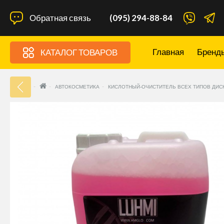
Обратная связь
(095) 294-88-84
Главная
Бренд
КАТАЛОГ ТОВАРОВ
33
АВТОКОСМЕТИКА
КИСЛОТНЫЙ-ОЧИСТИТЕЛЬ ВСЕХ ТИПОВ ДИСК