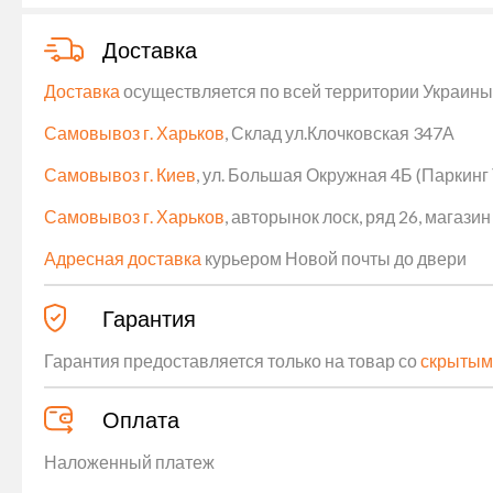
Доставка
Доставка
осуществляется по всей территории Украины (
Самовывоз г. Харьков
, Склад ул.Клочковская 347А
Самовывоз г. Киев
, ул. Большая Окружная 4Б (Паркинг
Самовывоз г. Харьков
, авторынок лоск, ряд 26, магаз
Адресная доставка
курьером Новой почты до двери
Гарантия
Гарантия предоставляется только на товар со
скрытым
Оплата
Наложенный платеж