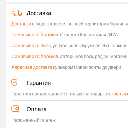
Доставка
Доставка
осуществляется по всей территории Украины (
Самовывоз г. Харьков
, Склад ул.Клочковская 347А
Самовывоз г. Киев
, ул. Большая Окружная 4Б (Паркинг
Самовывоз г. Харьков
, авторынок лоск, ряд 26, магаз
Адресная доставка
курьером Новой почты до двери
Гарантия
Гарантия предоставляется только на товар со
скрытым
Оплата
Наложенный платеж