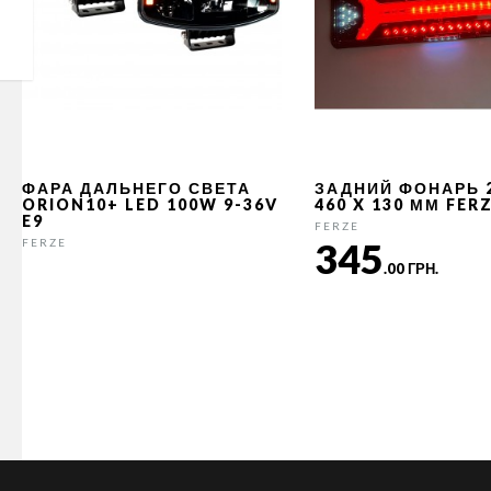
ФАРА ДАЛЬНЕГО СВЕТА
ЗАДНИЙ ФОНАРЬ 
ORION10+ LED 100W 9-36V
460 X 130 ММ FER
E9
FERZE
345
FERZE
.00 ГРН.