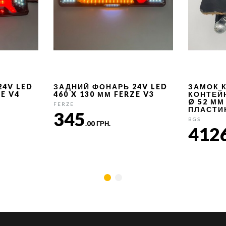
24V LED
ЗАДНИЙ ФОНАРЬ 24V LED
ЗАМОК 
ZE V4
460 X 130 ММ FERZE V3
КОНТЕЙ
Ø 52 ММ
FERZE
ПЛАСТИ
345
BGS
.00 ГРН.
412