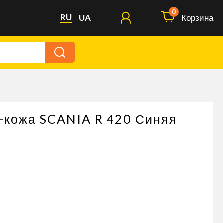
0
RU
UA
Корзина
о-кожа SCANIA R 420 Синяя