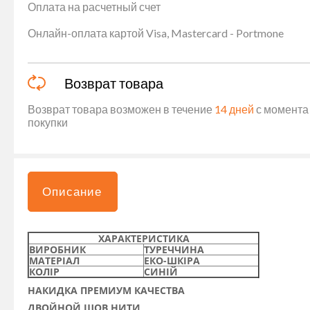
Оплата на расчетный счет
Онлайн-оплата картой Visa, Mastercard - Portmone
Возврат товара
Возврат товара возможен в течение
14 дней
с момента 
покупки
Описание
ХАРАКТЕРИСТИКА
ВИРОБНИК
ТУРЕЧЧИНА
МАТЕРІАЛ
ЕКО-ШКІРА
КОЛІР
СИНІЙ
НАКИДКА ПРЕМИУМ КАЧЕСТВА
ДВОЙНОЙ ШОВ НИТИ