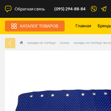
Обратная связь
(095) 294-88-84
Главная
Бренд
КАТАЛОГ ТОВАРОВ
33
НАКИДКИ НА ТОРПЕДУ
SCANIA
НАКИДКА НА ТОРПЕДУ ЭКО-К