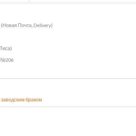
Новая Почта, Delivery)
 Тиса)
ин №206
 заводским браком