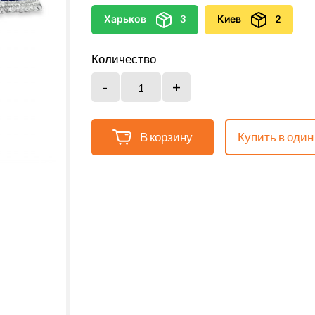
Харьков
3
Киев
2
Количество
В корзину
Купить в один