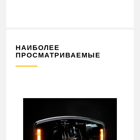
МЕХАНИЧЕСКОЙ КОРОБКИ ПЕРЕДАЧ. НАБОР КОВРИКОВ В
КАБИНУ VOLVO FH12 E5 МЕХАНИЧЕСКАЯ КПП СИНЕЕ ШИТЬЕ -
ЭТО ОТЛИЧНЫЙ ВЫБОР ДЛЯ ТЕХ, КТО ЦЕНИТ КОМФОРТ И
УДОБСТВО В СВОЕМ АВТОМОБИЛЕ.
НАИБОЛЕЕ
ПРОСМАТРИВАЕМЫЕ