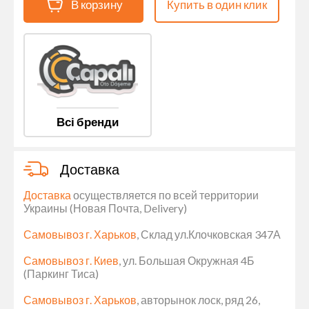
В корзину
Купить в один клик
Всі бренди
Доставка
Доставка
осуществляется по всей территории
Украины (Новая Почта, Delivery)
Самовывоз г. Харьков
, Склад ул.Клочковская 347А
Самовывоз г. Киев
, ул. Большая Окружная 4Б
(Паркинг Тиса)
Самовывоз г. Харьков
, авторынок лоск, ряд 26,