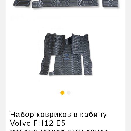
Пневматические соединения
Запчасти
Инструменты
Оснащение прицепов
Автономное отопление и
кондиционировани
Стяжные ремни и тросы
Набор ковриков в кабину
Volvo FH12 E5