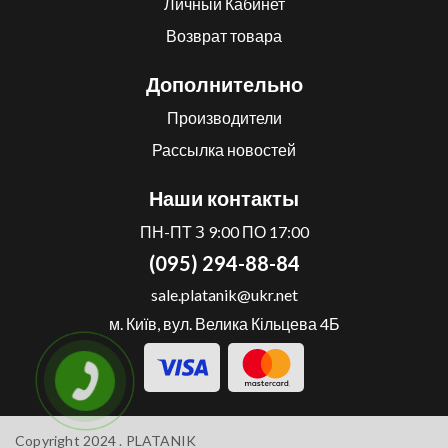
Личный Кабинет
Возврат товара
Дополнительно
Производители
Рассылка новостей
Наши контакты
ПН-ПТ З 9:00 ПО 17:00
(095) 294-88-84
sale.platanik@ukr.net
м. Київ, вул. Велика Кільцева 4Б
Copyright 2024 .
PLATANIK