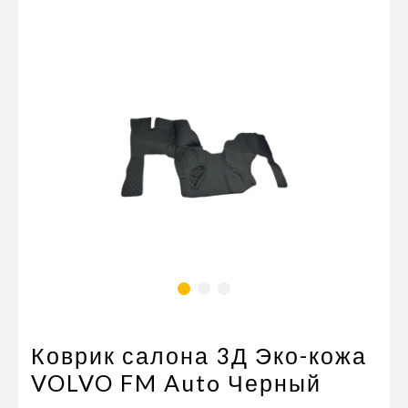
Пневматические соединения
Запчасти
Инструменты
Оснащение прицепов
Автономное отопление и
кондиционировани
Стяжные ремни и тросы
Коврик салона 3Д Эко-кожа
VOLVO FM Auto Черный