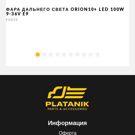
ФАРА ДАЛЬНЕГО СВЕТА ORION10+ LED 100W
9-36V E9
FERZE
Информация
Оферта