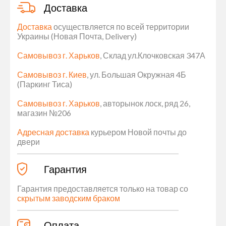
Доставка
Доставка
осуществляется по всей территории
Украины (Новая Почта, Delivery)
Самовывоз г. Харьков
, Склад ул.Клочковская 347А
Самовывоз г. Киев
, ул. Большая Окружная 4Б
(Паркинг Тиса)
Самовывоз г. Харьков
, авторынок лоск, ряд 26,
магазин №206
Адресная доставка
курьером Новой почты до
двери
Гарантия
Гарантия предоставляется только на товар со
скрытым заводским браком
Оплата