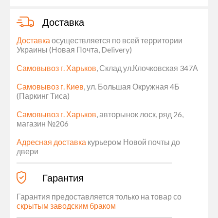
Доставка
Доставка
осуществляется по всей территории
Украины (Новая Почта, Delivery)
Самовывоз г. Харьков
, Склад ул.Клочковская 347А
Самовывоз г. Киев
, ул. Большая Окружная 4Б
(Паркинг Тиса)
Самовывоз г. Харьков
, авторынок лоск, ряд 26,
магазин №206
Адресная доставка
курьером Новой почты до
двери
Гарантия
Гарантия предоставляется только на товар со
скрытым заводским браком