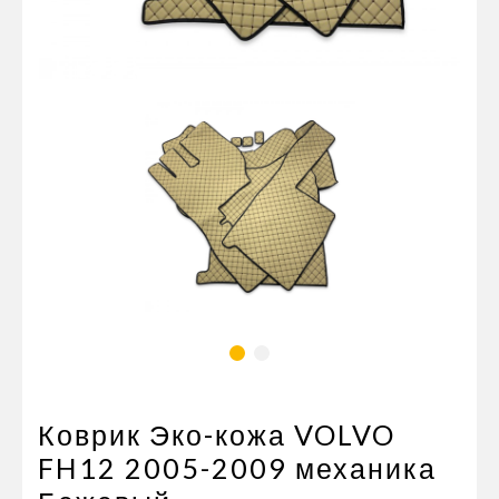
Пневматические соединения
Запчасти
Инструменты
Оснащение прицепов
Автономное отопление и
кондиционировани
Стяжные ремни и тросы
Коврик Эко-кожа VOLVO
FH12 2005-2009 механика