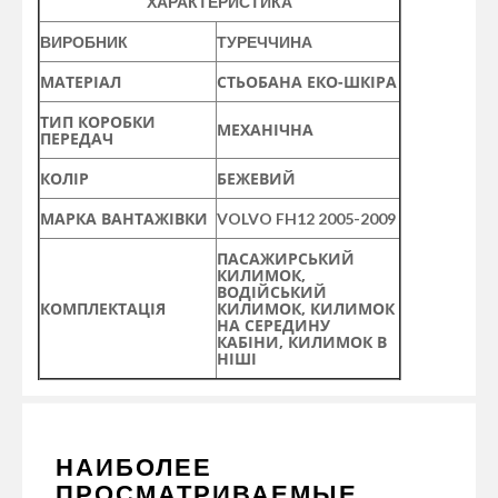
ХАРАКТЕРИСТИКА
ВИРОБНИК
ТУРЕЧЧИНА
МАТЕРІАЛ
СТЬОБАНА ЕКО-ШКІРА
ТИП КОРОБКИ
МЕХАНІЧНА
ПЕРЕДАЧ
КОЛІР
БЕЖЕВИЙ
МАРКА ВАНТАЖІВКИ
VOLVO FH12 2005-2009
ПАСАЖИРСЬКИЙ
КИЛИМОК,
ВОДІЙСЬКИЙ
КОМПЛЕКТАЦІЯ
КИЛИМОК, КИЛИМОК
НА СЕРЕДИНУ
КАБІНИ, КИЛИМОК В
НІШІ
НАИБОЛЕЕ
ПРОСМАТРИВАЕМЫЕ