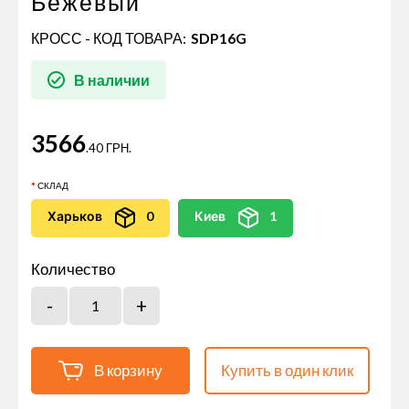
Бежевый
КРОСС - КОД ТОВАРА:
SDP16G
В наличии
3566
.40 ГРН.
СКЛАД
Харьков
0
Киев
1
Количество
В корзину
Купить в один клик