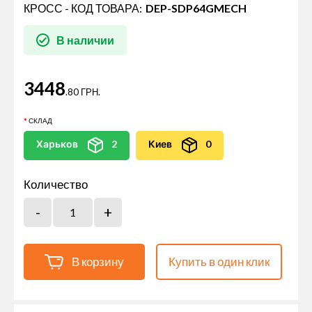
КРОСС - КОД ТОВАРА:
DEP-SDP64GMECH
В наличии
3448
.80 ГРН.
СКЛАД
Харьков
2
Киев
0
Количество
В корзину
Купить в один клик