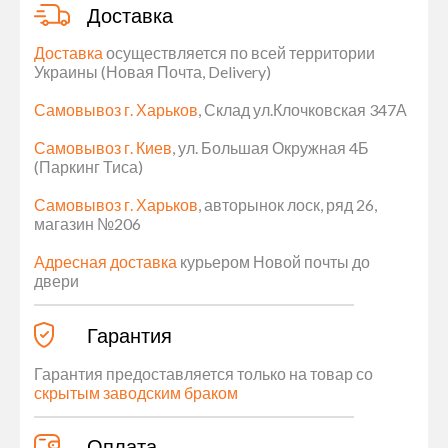
Доставка
Доставка
осуществляется по всей территории
Украины (Новая Почта, Delivery)
Самовывоз г. Харьков
, Склад ул.Клочковская 347А
Самовывоз г. Киев
, ул. Большая Окружная 4Б
(Паркинг Тиса)
Самовывоз г. Харьков
, авторынок лоск, ряд 26,
магазин №206
Адресная доставка
курьером Новой почты до
двери
Гарантия
Гарантия предоставляется только на товар со
скрытым заводским браком
Оплата