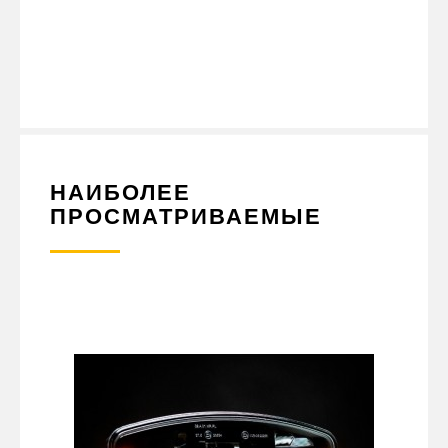
УДОБСТВО В ИСПОЛЬЗОВАНИИ. НАБОР КОВРИКОВ В КАБИНУ
RENAULT PREMIUM DXI МЕХАНИЧЕСКАЯ КПП СИНЕЕ ШИТЬЕ -
ЭТО ОТЛИЧНЫЙ ВЫБОР ДЛЯ ТЕХ, КТО ЦЕНИТ КОМФОРТ И
КАЧЕСТВО. КУПИТЬ ЕГО МОЖНО В ИНТЕРНЕТ-МАГАЗИНЕ
АКСЕССУАРОВ И ЗАПЧАСТЕЙ ДЛЯ ГРУЗОВЫХ АВТОМОБИЛЕЙ И
ПРИЦЕПНОЙ ТЕХНИКИ PLATANIK.
НАИБОЛЕЕ
ПРОСМАТРИВАЕМЫЕ