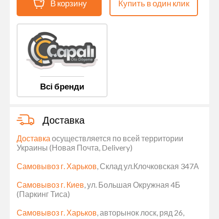
В корзину
Купить в один клик
Всі бренди
Доставка
Доставка
осуществляется по всей территории
Украины (Новая Почта, Delivery)
Самовывоз г. Харьков
, Склад ул.Клочковская 347А
Самовывоз г. Киев
, ул. Большая Окружная 4Б
(Паркинг Тиса)
Самовывоз г. Харьков
, авторынок лоск, ряд 26,