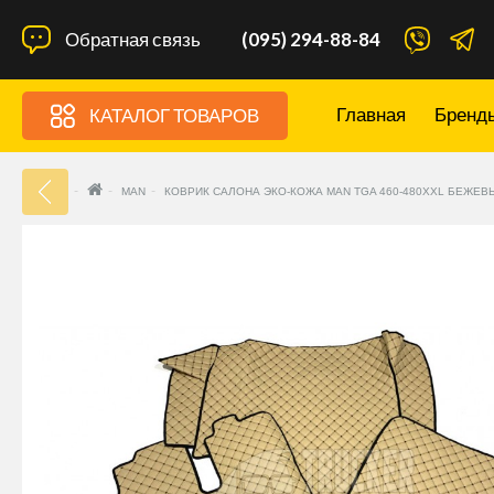
Обратная связь
(095) 294-88-84
Главная
Бренд
КАТАЛОГ ТОВАРОВ
33
MAN
КОВРИК САЛОНА ЭКО-КОЖА MAN TGA 460-480XXL БЕЖЕВ