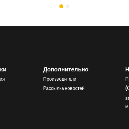
ки
Дополнительно
Н
ия
Производители
П
(
Рассылка новостей
s
м