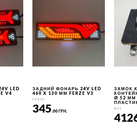
24V LED
ЗАДНИЙ ФОНАРЬ 24V LED
ЗАМОК 
ZE V4
460 X 130 ММ FERZE V3
КОНТЕЙ
Ø 52 ММ
FERZE
ПЛАСТИ
345
BGS
.00 ГРН.
412