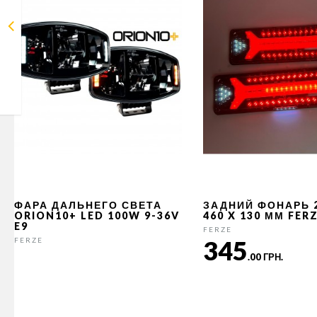
ФАРА ДАЛЬНЕГО СВЕТА
ЗАДНИЙ ФОНАРЬ 
ORION10+ LED 100W 9-36V
460 X 130 ММ FER
E9
FERZE
345
FERZE
.00 ГРН.