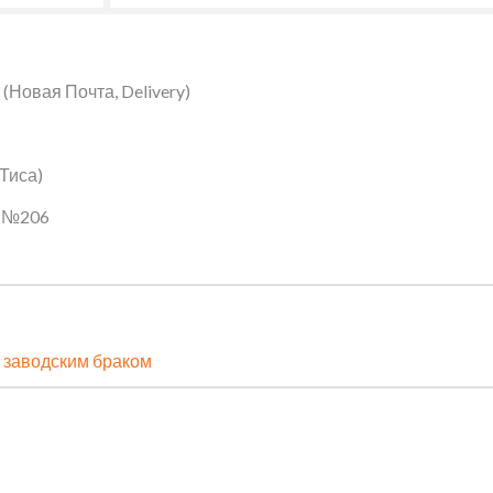
Новая Почта, Delivery)
 Тиса)
ин №206
 заводским браком