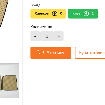
СКЛАД
Харьков
0
Киев
1
Количество
В корзину
Купить в один