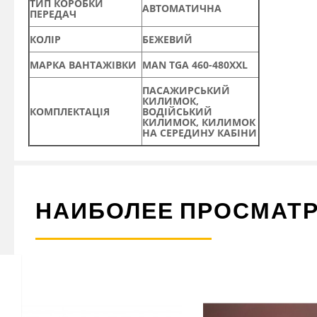
ТИП КОРОБКИ
АВТОМАТИЧНА
ПЕРЕДАЧ
КОЛІР
БЕЖЕВИЙ
МАРКА ВАНТАЖІВКИ
MAN TGA 460-480XXL
ПАСАЖИРСЬКИЙ
КИЛИМОК,
КОМПЛЕКТАЦІЯ
ВОДІЙСЬКИЙ
КИЛИМОК, КИЛИМОК
НА СЕРЕДИНУ КАБІНИ
НАИБОЛЕЕ ПРОСМАТ