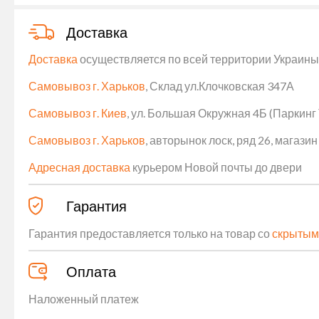
Доставка
Доставка
осуществляется по всей территории Украины (
Самовывоз г. Харьков
, Склад ул.Клочковская 347А
Самовывоз г. Киев
, ул. Большая Окружная 4Б (Паркинг
Самовывоз г. Харьков
, авторынок лоск, ряд 26, магаз
Адресная доставка
курьером Новой почты до двери
Гарантия
Гарантия предоставляется только на товар со
скрытым
Оплата
Наложенный платеж