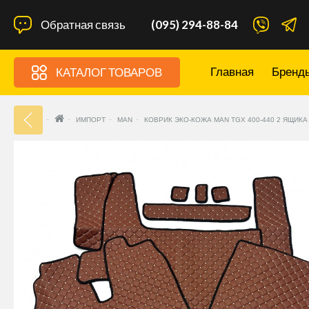
Обратная связь
(095) 294-88-84
Главная
Бренд
КАТАЛОГ ТОВАРОВ
33
ИМПОРТ
MAN
КОВРИК ЭКО-КОЖА MAN TGX 400-440 2 ЯЩИК