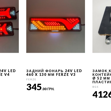
24V LED
ЗАДНИЙ ФОНАРЬ 24V LED
ЗАМОК 
ZE V4
460 X 130 ММ FERZE V3
КОНТЕЙ
Ø 52 ММ
FERZE
ПЛАСТИ
345
BGS
.00 ГРН.
412