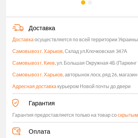
Доставка
Доставка
осуществляется по всей территории Украины (
Самовывоз г. Харьков
, Склад ул.Клочковская 347А
Самовывоз г. Киев
, ул. Большая Окружная 4Б (Паркинг
Самовывоз г. Харьков
, авторынок лоск, ряд 26, магаз
Адресная доставка
курьером Новой почты до двери
Гарантия
Гарантия предоставляется только на товар со
скрытым
Оплата