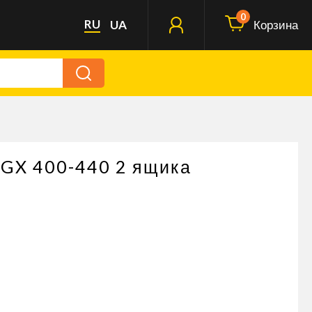
0
RU
UA
Корзина
TGX 400-440 2 ящика