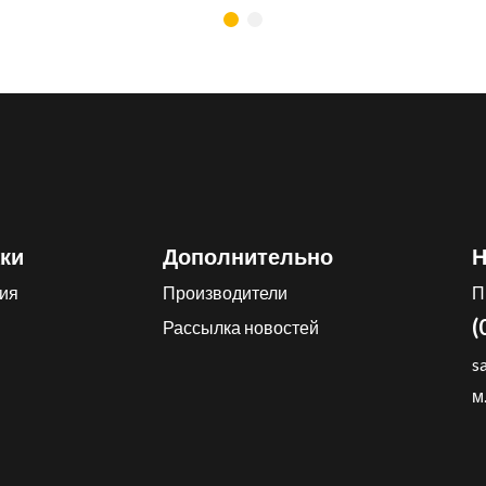
ки
Дополнительно
Н
ия
Производители
П
(
Рассылка новостей
s
м