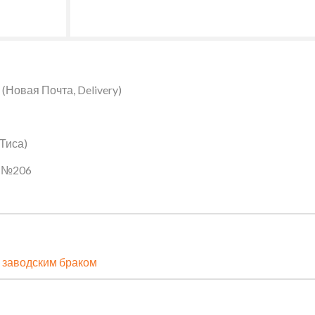
Новая Почта, Delivery)
 Тиса)
ин №206
 заводским браком