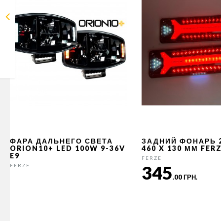
ФАРА ДАЛЬНЕГО СВЕТА
ЗАДНИЙ ФОНАРЬ 
ORION10+ LED 100W 9-36V
460 X 130 ММ FER
E9
FERZE
345
FERZE
.00 ГРН.