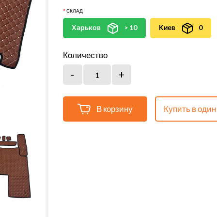
СКЛАД
Харьков
> 10
Киев
0
Количество
В корзину
Купить в один