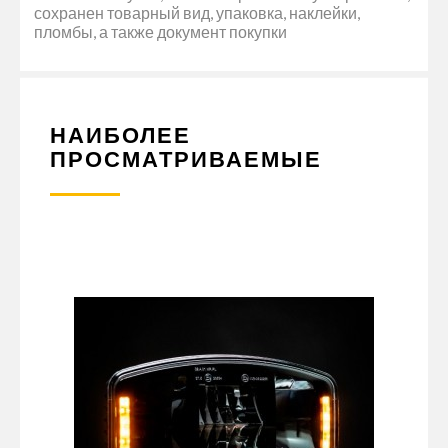
сохранен товарный вид, упаковка, наклейки,
пломбы, а также документ покупки
НАИБОЛЕЕ
ПРОСМАТРИВАЕМЫЕ