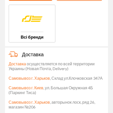
Всі бренди
Доставка
Доставка
осуществляется по всей территории
Украины (Новая Почта, Delivery)
Самовывоз г. Харьков
, Склад ул.Клочковская 347А
Самовывоз г. Киев
, ул. Большая Окружная 4Б
(Паркинг Тиса)
Самовывоз г. Харьков
, авторынок лоск, ряд 26,
магазин №206