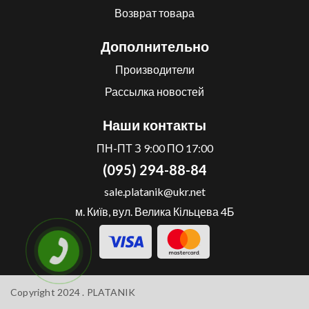
Возврат товара
Дополнительно
Производители
Рассылка новостей
Наши контакты
ПН-ПТ З 9:00 ПО 17:00
(095) 294-88-84
sale.platanik@ukr.net
м. Київ, вул. Велика Кільцева 4Б
Copyright 2024 .
PLATANIK