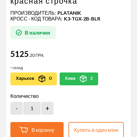
красная строчка
ПРОИЗВОДИТЕЛЬ:
PLATANIK
КРОСС - КОД ТОВАРА:
K3-TGX-2B-BLR
В наличии
5125
.20 ГРН.
СКЛАД
Харьков
0
Киев
2
Количество
В корзину
Купить в один клик