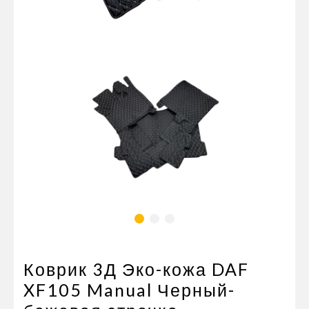
Пневматические соединения
Запчасти
Инструменты
Оснащение прицепов
Автономное отопление и
кондиционировани
Стяжные ремни и тросы
Коврик 3Д Эко-кожа DAF
XF105 Manual Черный-