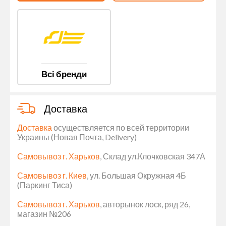
Всі бренди
Доставка
Доставка
осуществляется по всей территории
Украины (Новая Почта, Delivery)
Самовывоз г. Харьков
, Склад ул.Клочковская 347А
Самовывоз г. Киев
, ул. Большая Окружная 4Б
(Паркинг Тиса)
Самовывоз г. Харьков
, авторынок лоск, ряд 26,
магазин №206