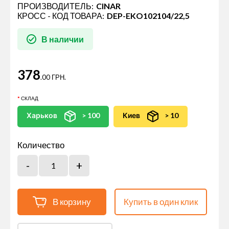
ПРОИЗВОДИТЕЛЬ:
CINAR
КРОСС - КОД ТОВАРА:
DEP-EKO102104/22,5
В наличии
378
.00 ГРН.
СКЛАД
Харьков
> 100
Киев
> 10
Количество
В корзину
Купить в один клик