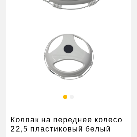
Пневматические соединения
Запчасти
Инструменты
Оснащение прицепов
Автономное отопление и
кондиционировани
Стяжные ремни и тросы
Колпак на переднее колесо
22,5 пластиковый белый