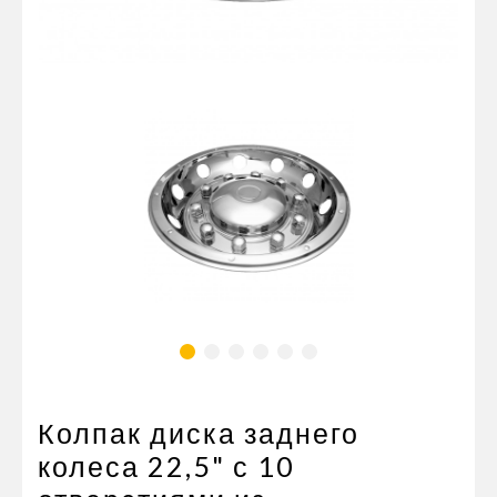
Пневматические соединения
Запчасти
Инструменты
Оснащение прицепов
Автономное отопление и
кондиционировани
Стяжные ремни и тросы
Колпак диска заднего
колеса 22,5" с 10