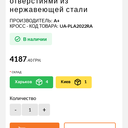
отверстиями из
нержавеющей стали
ПРОИЗВОДИТЕЛЬ:
A+
КРОСС - КОД ТОВАРА:
UA-PLA2022RA
В наличии
4187
.40 ГРН.
СКЛАД
Харьков
4
Киев
1
Количество