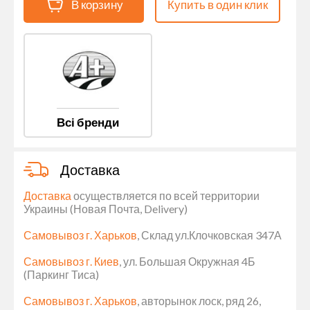
В корзину
Купить в один клик
Всі бренди
Доставка
Доставка
осуществляется по всей территории
Украины (Новая Почта, Delivery)
Самовывоз г. Харьков
, Склад ул.Клочковская 347А
Самовывоз г. Киев
, ул. Большая Окружная 4Б
(Паркинг Тиса)
Самовывоз г. Харьков
, авторынок лоск, ряд 26,