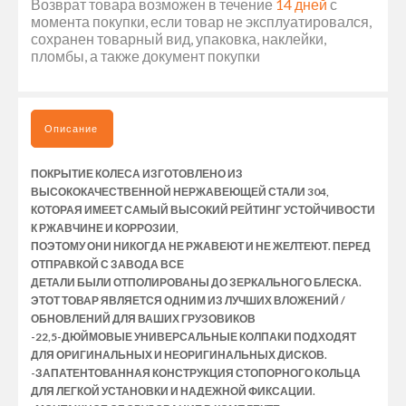
Возврат товара возможен в течение
14 дней
с
момента покупки, если товар не эксплуатировался,
сохранен товарный вид, упаковка, наклейки,
пломбы, а также документ покупки
Описание
ПОКРЫТИЕ КОЛЕСА ИЗГОТОВЛЕНО ИЗ
ВЫСОКОКАЧЕСТВЕННОЙ НЕРЖАВЕЮЩЕЙ СТАЛИ 304,
КОТОРАЯ ИМЕЕТ САМЫЙ ВЫСОКИЙ РЕЙТИНГ УСТОЙЧИВОСТИ
К РЖАВЧИНЕ И КОРРОЗИИ,
ПОЭТОМУ ОНИ НИКОГДА НЕ РЖАВЕЮТ И НЕ ЖЕЛТЕЮТ. ПЕРЕД
ОТПРАВКОЙ С ЗАВОДА ВСЕ
ДЕТАЛИ БЫЛИ ОТПОЛИРОВАНЫ ДО ЗЕРКАЛЬНОГО БЛЕСКА.
ЭТОТ ТОВАР ЯВЛЯЕТСЯ ОДНИМ ИЗ ЛУЧШИХ ВЛОЖЕНИЙ /
ОБНОВЛЕНИЙ ДЛЯ ВАШИХ ГРУЗОВИКОВ
-22,5-ДЮЙМОВЫЕ УНИВЕРСАЛЬНЫЕ КОЛПАКИ ПОДХОДЯТ
ДЛЯ ОРИГИНАЛЬНЫХ И НЕОРИГИНАЛЬНЫХ ДИСКОВ.
-ЗАПАТЕНТОВАННАЯ КОНСТРУКЦИЯ СТОПОРНОГО КОЛЬЦА
ДЛЯ ЛЕГКОЙ УСТАНОВКИ И НАДЕЖНОЙ ФИКСАЦИИ.