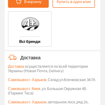
В корзину
Купить в один клик
Всі бренди
Доставка
Доставка
осуществляется по всей территории
Украины (Новая Почта, Delivery)
Самовывоз г. Харьков
, Склад ул.Клочковская 347А
Самовывоз г. Киев
, ул. Большая Окружная 4Б
(Паркинг Тиса)
Самовывоз г. Харьков
, авторынок лоск, ряд 26,