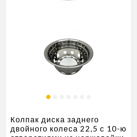
Пневматические соединения
Запчасти
Инструменты
Оснащение прицепов
Автономное отопление и
кондиционировани
Стяжные ремни и тросы
Колпак диска заднего
двойного колеса 22,5 с 10-ю