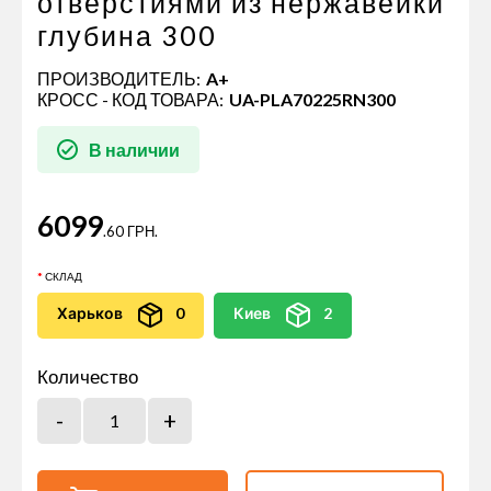
отверстиями из нержавейки
глубина 300
ПРОИЗВОДИТЕЛЬ:
A+
КРОСС - КОД ТОВАРА:
UA-PLA70225RN300
В наличии
6099
.60 ГРН.
СКЛАД
Харьков
0
Киев
2
Количество