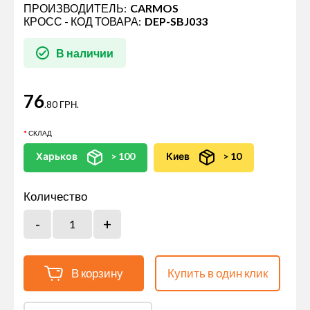
ПРОИЗВОДИТЕЛЬ:
CARMOS
КРОСС - КОД ТОВАРА:
DEP-SBJ033
В наличии
76
.80 ГРН.
СКЛАД
Харьков
> 100
Киев
> 10
Количество
В корзину
Купить в один клик