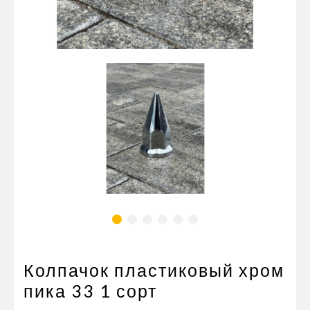
Пневматические соединения
Запчасти
Инструменты
Оснащение прицепов
Автономное отопление и
кондиционировани
Стяжные ремни и тросы
Колпачок пластиковый хром
пика 33 1 сорт