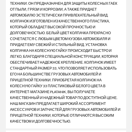
ТЕХНИКИ. ОН ПРЕДНАЗНАЧЕН ДЛЯ ЗАЩИТЫ КОЛЕСНЫХ ГАЕК
ОТ ПЫЛИ, ГРЯЗИ И КОРРОЗИИ, А ТАКЖЕ ПРИДАЕТ
АВТОМОБИЛЮ ЭСТЕТИЧЕСКИ ПРИВЛЕКАТЕЛЬНЫЙ ВИД.
КОЛПАЧОК ИЗГОТОВЛЕН ИЗ КАЧЕСТВЕННОГО ПЛАСТИКА,
КОТОРЫЙ ОБЛАДАЕТ ВЫСОКОЙ ПРОЧНОСТЬЮ И
ДОЛГОВЕЧНОСТЬЮ. БЕЛЫЙ ЦВЕТ КОЛПАЧКА ПРЕКРАСНО
СОЧЕТАЕТСЯ С ЛЮБЫМ ЦВЕТОМ КУЗОВА АВТОМОБИЛЯ И
ПРИДАЕТ ЕМУ СВЕЖИЙ И СТИЛЬНЫЙ ВИД. УСТАНОВКА
КОЛПАЧКА НА КОЛЕСНУЮ ГАЙКУ ПРОИСХОДИТ БЫСТРО И
ЛЕГКО, БЛАГОДАРЯ СПЕЦИАЛЬНОЙ КОНСТРУКЦИИ, КОТОРАЯ
ОБЕСПЕЧИВАЕТ НАДЕЖНОЕ КРЕПЛЕНИЕ. КОЛПАЧОК ИМЕЕТ
СТАНДАРТНЫЙ РАЗМЕР 33, ЧТО ПОЗВОЛЯЕТ ИСПОЛЬЗОВАТЬ
ЕГО НА БОЛЬШИНСТВЕ ГРУЗОВЫХ АВТОМОБИЛЕЙ И
ПРИЦЕПНОЙ ТЕХНИКИ. ПРИОБРЕТАЯ КОЛПАЧОК НА
КОЛЕСНУЮ ГАЙКУ 33 ПЛАСТИКОВЫЙ БЕЛОГО ЦВЕТА В
ИНТЕРНЕТ-МАГАЗИНЕ PLATANIK, ВЫ ПОЛУЧАЕТЕ
КАЧЕСТВЕННЫЙ И НАДЕЖНЫЙ ТОВАР ПО ДОСТУПНОЙ ЦЕНЕ.
НАШ МАГАЗИН ПРЕДЛАГАЕТ ШИРОКИЙ АССОРТИМЕНТ
АКСЕССУАРОВ И ЗАПЧАСТЕЙ ДЛЯ ГРУЗОВЫХ АВТОМОБИЛЕЙ И
ПРИЦЕПНОЙ ТЕХНИКИ, КОТОРЫЕ ОТЛИЧАЮТСЯ ВЫСОКИМ
КАЧЕСТВОМ И ДОЛГОВЕЧНОСТЬЮ.