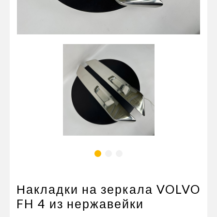
Пневматические соединения
Запчасти
Инструменты
Оснащение прицепов
Автономное отопление и
кондиционировани
Стяжные ремни и тросы
Накладки на зеркала VOLVO
FH 4 из нержавейки