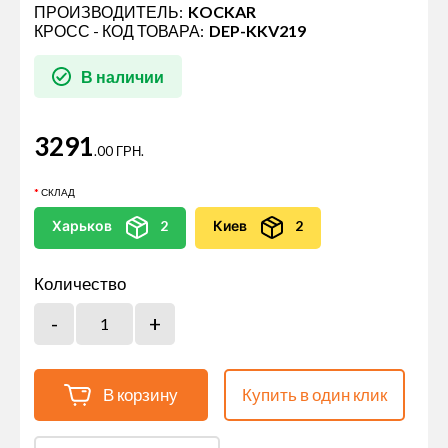
ПРОИЗВОДИТЕЛЬ:
KOCKAR
КРОСС - КОД ТОВАРА:
DEP-KKV219
В наличии
3291
.00 ГРН.
СКЛАД
Харьков
2
Киев
2
Количество
В корзину
Купить в один клик