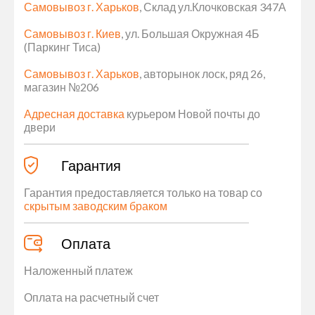
Самовывоз г. Харьков
, Склад ул.Клочковская 347А
Самовывоз г. Киев
, ул. Большая Окружная 4Б
(Паркинг Тиса)
Самовывоз г. Харьков
, авторынок лоск, ряд 26,
магазин №206
Адресная доставка
курьером Новой почты до
двери
Гарантия
Гарантия предоставляется только на товар со
скрытым заводским браком
Оплата
Наложенный платеж
Оплата на расчетный счет