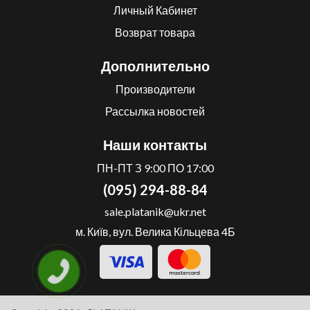
Личный Кабинет
Возврат товара
Дополнительно
Производители
Рассылка новостей
Наши контакты
ПН-ПТ З 9:00 ПО 17:00
(095) 294-88-84
sale.platanik@ukr.net
м. Київ, вул. Велика Кільцева 4Б