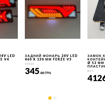
24V LED
ЗАДНИЙ ФОНАРЬ 24V LED
ЗАМОК 
ZE V4
460 X 130 ММ FERZE V3
КОНТЕЙ
Ø 52 ММ
FERZE
ПЛАСТИ
345
BGS
.00 ГРН.
412