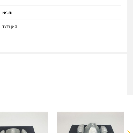
NG SK
ТУРЦИЯ