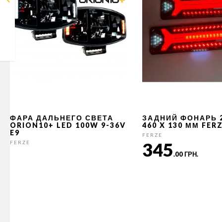
ФАРА ДАЛЬНЕГО СВЕТА
ЗАДНИЙ ФОНАРЬ 
ORION10+ LED 100W 9-36V
460 X 130 ММ FER
E9
FERZE
345
FERZE
.00 ГРН.