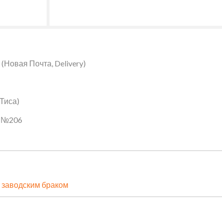
Новая Почта, Delivery)
 Тиса)
ин №206
 заводским браком