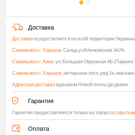
Доставка
Доставка
осуществляется по всей территории Украины (
Самовывоз г. Харьков
, Склад ул.Клочковская 347А
Самовывоз г. Киев
, ул. Большая Окружная 4Б (Паркинг
Самовывоз г. Харьков
, авторынок лоск, ряд 26, магаз
Адресная доставка
курьером Новой почты до двери
Гарантия
Гарантия предоставляется только на товар со
скрытым
Оплата