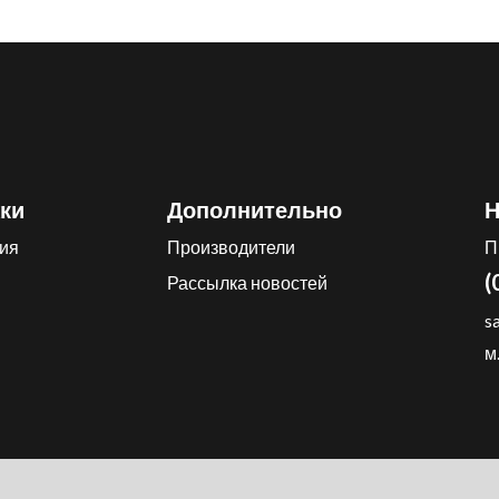
ки
Дополнительно
Н
ия
Производители
П
(
Рассылка новостей
s
м