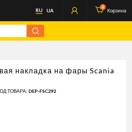
0
RU
UA
Корзина
вая накладка на фары Scania
КОД ТОВАРА:
DEP-FSC292