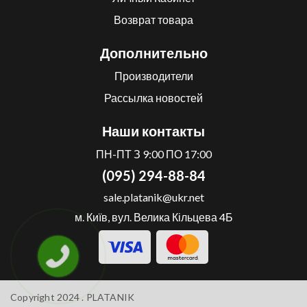
Возврат товара
Дополнительно
Производители
Рассылка новостей
Наши контакты
ПН-ПТ З 9:00 ПО 17:00
(095) 294-88-84
sale.platanik@ukr.net
м. Київ, вул. Велика Кільцева 4Б
Copyright 2024 .
PLATANIK