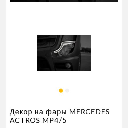
Пневматические соединения
Запчасти
Инструменты
Оснащение прицепов
Автономное отопление и
кондиционировани
Стяжные ремни и тросы
Декор на фары MERCEDES
ACTROS MP4/5