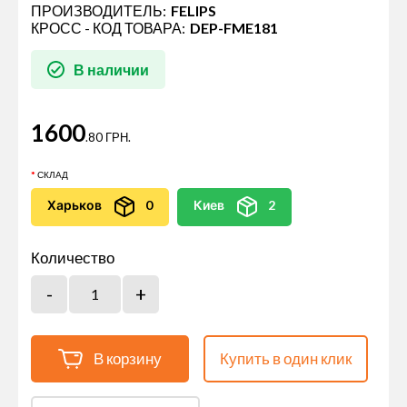
ПРОИЗВОДИТЕЛЬ:
FELIPS
КРОСС - КОД ТОВАРА:
DEP-FME181
В наличии
1600
.80 ГРН.
СКЛАД
Харьков
0
Киев
2
Количество
В корзину
Купить в один клик