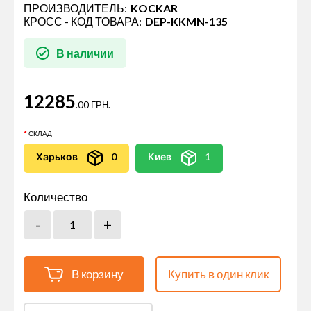
ПРОИЗВОДИТЕЛЬ:
KOCKAR
КРОСС - КОД ТОВАРА:
DEP-KKMN-135
В наличии
12285
.00 ГРН.
СКЛАД
Харьков
0
Киев
1
Количество
В корзину
Купить в один клик