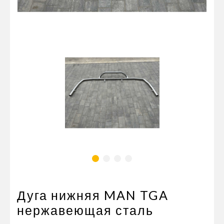
Пневматические соединения
Запчасти
Инструменты
Оснащение прицепов
Автономное отопление и
кондиционировани
Стяжные ремни и тросы
Дуга нижняя MAN TGA
нержавеющая сталь