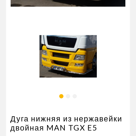
Пневматические соединения
Запчасти
Инструменты
Оснащение прицепов
Автономное отопление и
кондиционировани
Стяжные ремни и тросы
Дуга нижняя из нержавейки
двойная MAN TGX E5