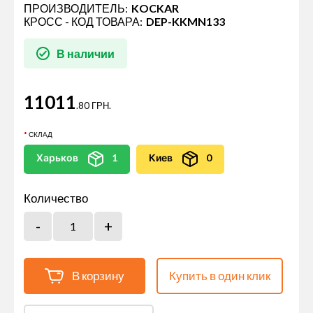
ПРОИЗВОДИТЕЛЬ:
KOCKAR
КРОСС - КОД ТОВАРА:
DEP-KKMN133
В наличии
11011
.80 ГРН.
СКЛАД
Харьков
1
Киев
0
Количество
В корзину
Купить в один клик