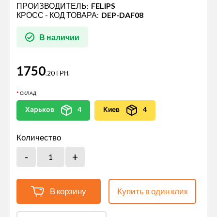
ПРОИЗВОДИТЕЛЬ:
FELIPS
КРОСС - КОД ТОВАРА:
DEP-DAF08
В наличии
1750
.20 ГРН.
СКЛАД
Харьков
4
Киев
4
Количество
В корзину
Купить в один клик