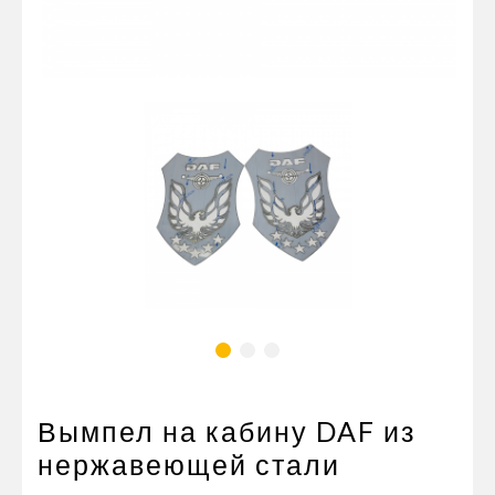
Пневматические соединения
Запчасти
Инструменты
Оснащение прицепов
Автономное отопление и
кондиционировани
Стяжные ремни и тросы
Вымпел на кабину DAF из
нержавеющей стали