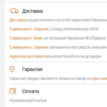
Доставка
Доставка
осуществляется по всей территории Украины (
Самовывоз г. Харьков
, Склад ул.Клочковская 347А
Самовывоз г. Киев
, ул. Большая Окружная 4Б (Паркинг
Самовывоз г. Харьков
, авторынок лоск, ряд 26, магаз
Адресная доставка
курьером Новой почты до двери
Гарантия
Гарантия предоставляется только на товар со
скрытым
Оплата
Наложенный платеж