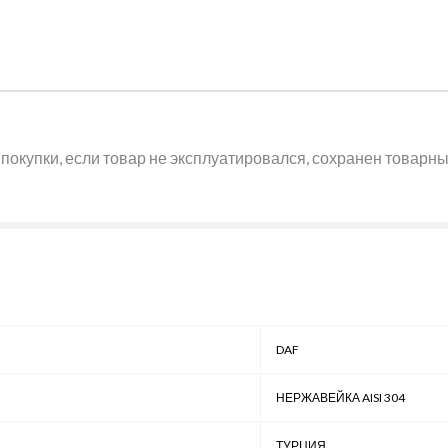
покупки, если товар не эксплуатировался, сохранен товарный
DAF
НЕРЖАВЕЙКА AISI 304
ТУРЦИЯ