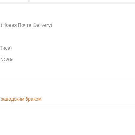
Новая Почта, Delivery)
 Тиса)
ин №206
 заводским браком