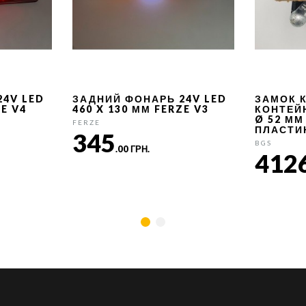
24V LED
ЗАДНИЙ ФОНАРЬ 24V LED
ЗАМОК 
ZE V4
460 X 130 ММ FERZE V3
КОНТЕЙ
Ø 52 ММ
FERZE
ПЛАСТИ
345
BGS
.00 ГРН.
412