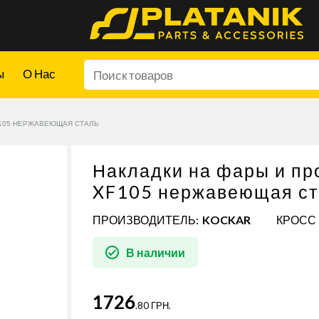
ы
О Нас
F105 НЕРЖАВЕЮЩАЯ СТАЛЬ
Накладки на фары и п
XF105 нержавеющая ст
ПРОИЗВОДИТЕЛЬ:
KOCKAR
КРОСС 
В наличии
1726
.80 ГРН.