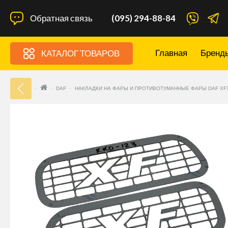
Обратная связь
(095) 294-88-84
Главная
Бренд
КАТАЛОГ ТОВАРОВ
33
DAF
НАКЛАДКИ НА ФАРЫ И ПРОТИВОТУМАННЫЕ ФАРЫ DAF X