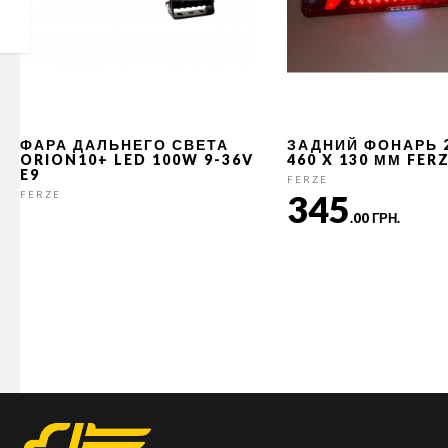
ФАРА ДАЛЬНЕГО СВЕТА
ЗАДНИЙ ФОНАРЬ 
ORION10+ LED 100W 9-36V
460 X 130 ММ FER
E9
FERZE
345
FERZE
.00 ГРН.