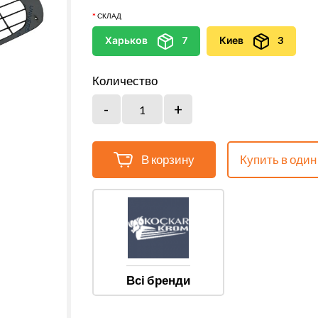
СКЛАД
Харьков
7
Киев
3
Количество
В корзину
Купить в один
Всі бренди