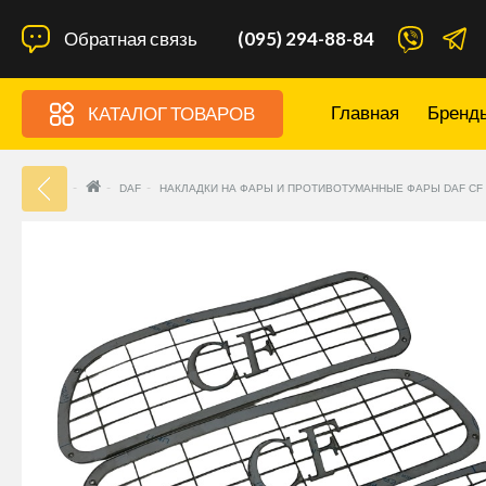
Обратная связь
(095) 294-88-84
Главная
Бренд
КАТАЛОГ ТОВАРОВ
33
DAF
НАКЛАДКИ НА ФАРЫ И ПРОТИВОТУМАННЫЕ ФАРЫ DAF CF