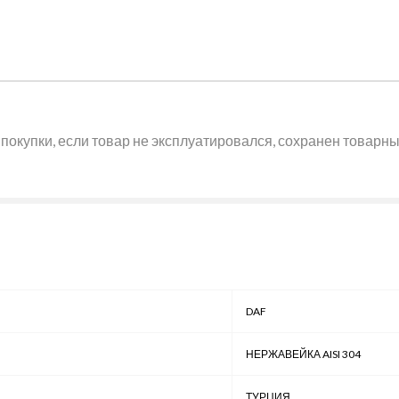
покупки, если товар не эксплуатировался, сохранен товарный
DAF
НЕРЖАВЕЙКА AISI 304
ТУРЦИЯ