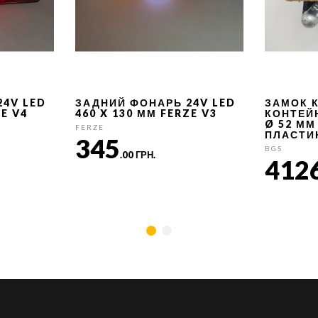
24V LED
ЗАДНИЙ ФОНАРЬ 24V LED
ЗАМОК 
ZE V4
460 X 130 ММ FERZE V3
КОНТЕЙ
Ø 52 ММ
FERZE
ПЛАСТИ
345
BGS
.00 ГРН.
412