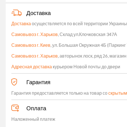
Доставка
Доставка
осуществляется по всей территории Украины (
Самовывоз г. Харьков
, Склад ул.Клочковская 347А
Самовывоз г. Киев
, ул. Большая Окружная 4Б (Паркинг
Самовывоз г. Харьков
, авторынок лоск, ряд 26, магаз
Адресная доставка
курьером Новой почты до двери
Гарантия
Гарантия предоставляется только на товар со
скрытым
Оплата
Наложенный платеж