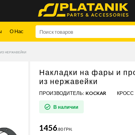
ы
О Нас
 ИЗ НЕРЖАВЕЙКИ
Накладки на фары и п
из нержавейки
ПРОИЗВОДИТЕЛЬ:
KOCKAR
КРОСС 
В наличии
1456
.80 ГРН.