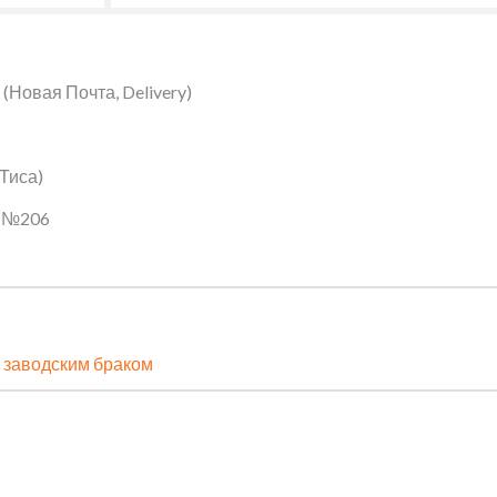
Новая Почта, Delivery)
 Тиса)
ин №206
 заводским браком