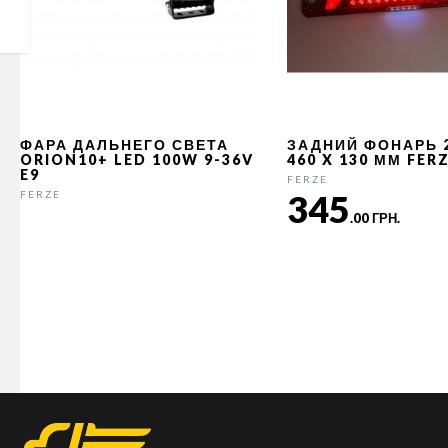
ФАРА ДАЛЬНЕГО СВЕТА
ЗАДНИЙ ФОНАРЬ 
ORION10+ LED 100W 9-36V
460 X 130 ММ FER
E9
FERZE
345
FERZE
.00 ГРН.