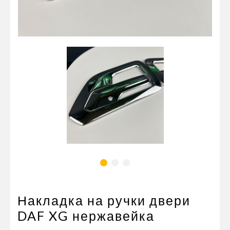
Пневматические соединения
Запчасти
Инструменты
Оснащение прицепов
Автономное отопление и
кондиционировани
Стяжные ремни и тросы
Накладка на ручки двери
DAF XG нержавейка