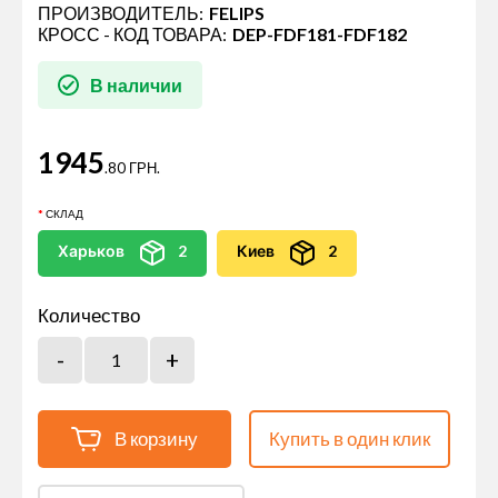
ПРОИЗВОДИТЕЛЬ:
FELIPS
КРОСС - КОД ТОВАРА:
DEP-FDF181-FDF182
В наличии
1945
.80 ГРН.
СКЛАД
Харьков
2
Киев
2
Количество
В корзину
Купить в один клик