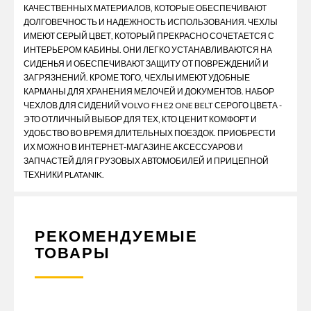
КАЧЕСТВЕННЫХ МАТЕРИАЛОВ, КОТОРЫЕ ОБЕСПЕЧИВАЮТ
ДОЛГОВЕЧНОСТЬ И НАДЕЖНОСТЬ ИСПОЛЬЗОВАНИЯ. ЧЕХЛЫ
ИМЕЮТ СЕРЫЙ ЦВЕТ, КОТОРЫЙ ПРЕКРАСНО СОЧЕТАЕТСЯ С
ИНТЕРЬЕРОМ КАБИНЫ. ОНИ ЛЕГКО УСТАНАВЛИВАЮТСЯ НА
СИДЕНЬЯ И ОБЕСПЕЧИВАЮТ ЗАЩИТУ ОТ ПОВРЕЖДЕНИЙ И
ЗАГРЯЗНЕНИЙ. КРОМЕ ТОГО, ЧЕХЛЫ ИМЕЮТ УДОБНЫЕ
КАРМАНЫ ДЛЯ ХРАНЕНИЯ МЕЛОЧЕЙ И ДОКУМЕНТОВ. НАБОР
ЧЕХЛОВ ДЛЯ СИДЕНИЙ VOLVO FH E2 ONE BELT СЕРОГО ЦВЕТА -
ЭТО ОТЛИЧНЫЙ ВЫБОР ДЛЯ ТЕХ, КТО ЦЕНИТ КОМФОРТ И
УДОБСТВО ВО ВРЕМЯ ДЛИТЕЛЬНЫХ ПОЕЗДОК. ПРИОБРЕСТИ
ИХ МОЖНО В ИНТЕРНЕТ-МАГАЗИНЕ АКСЕССУАРОВ И
ЗАПЧАСТЕЙ ДЛЯ ГРУЗОВЫХ АВТОМОБИЛЕЙ И ПРИЦЕПНОЙ
ТЕХНИКИ PLATANIK.
РЕКОМЕНДУЕМЫЕ
ТОВАРЫ