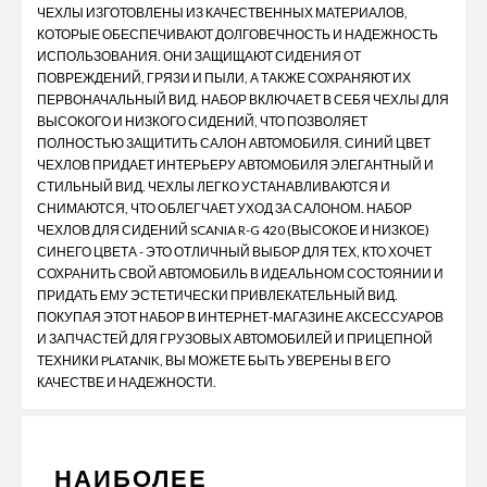
ЧЕХЛЫ ИЗГОТОВЛЕНЫ ИЗ КАЧЕСТВЕННЫХ МАТЕРИАЛОВ,
КОТОРЫЕ ОБЕСПЕЧИВАЮТ ДОЛГОВЕЧНОСТЬ И НАДЕЖНОСТЬ
ИСПОЛЬЗОВАНИЯ. ОНИ ЗАЩИЩАЮТ СИДЕНИЯ ОТ
ПОВРЕЖДЕНИЙ, ГРЯЗИ И ПЫЛИ, А ТАКЖЕ СОХРАНЯЮТ ИХ
ПЕРВОНАЧАЛЬНЫЙ ВИД. НАБОР ВКЛЮЧАЕТ В СЕБЯ ЧЕХЛЫ ДЛЯ
ВЫСОКОГО И НИЗКОГО СИДЕНИЙ, ЧТО ПОЗВОЛЯЕТ
ПОЛНОСТЬЮ ЗАЩИТИТЬ САЛОН АВТОМОБИЛЯ. СИНИЙ ЦВЕТ
ЧЕХЛОВ ПРИДАЕТ ИНТЕРЬЕРУ АВТОМОБИЛЯ ЭЛЕГАНТНЫЙ И
СТИЛЬНЫЙ ВИД. ЧЕХЛЫ ЛЕГКО УСТАНАВЛИВАЮТСЯ И
СНИМАЮТСЯ, ЧТО ОБЛЕГЧАЕТ УХОД ЗА САЛОНОМ. НАБОР
ЧЕХЛОВ ДЛЯ СИДЕНИЙ SCANIA R-G 420 (ВЫСОКОЕ И НИЗКОЕ)
СИНЕГО ЦВЕТА - ЭТО ОТЛИЧНЫЙ ВЫБОР ДЛЯ ТЕХ, КТО ХОЧЕТ
СОХРАНИТЬ СВОЙ АВТОМОБИЛЬ В ИДЕАЛЬНОМ СОСТОЯНИИ И
ПРИДАТЬ ЕМУ ЭСТЕТИЧЕСКИ ПРИВЛЕКАТЕЛЬНЫЙ ВИД.
ПОКУПАЯ ЭТОТ НАБОР В ИНТЕРНЕТ-МАГАЗИНЕ АКСЕССУАРОВ
И ЗАПЧАСТЕЙ ДЛЯ ГРУЗОВЫХ АВТОМОБИЛЕЙ И ПРИЦЕПНОЙ
ТЕХНИКИ PLATANIK, ВЫ МОЖЕТЕ БЫТЬ УВЕРЕНЫ В ЕГО
КАЧЕСТВЕ И НАДЕЖНОСТИ.
НАИБОЛЕЕ