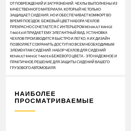
ОТ ПОВРЕЖДЕНИЙ И ЗАГРЯЗНЕНИЙ. ЧЕХЛЫ ВЫПОЛНЕНЫ ИЗ
КАЧЕСТВЕННОГО МАТЕРИАЛА, КОТОРЫЙ НЕ ТОЛЬКО
ЗАЩИЩАЕТ СИДЕНИЯ, НО И ОБЕСПЕЧИВАЕТ КОМФОРТ ВО
ВРЕМЯ ПОЕЗДОК. БЕЖЕВЫЙ ЦВЕТ НАБОРА ЧЕХЛОВ
ПРЕКРАСНО СОЧЕТАЕТСЯ С ИНТЕРЬЕРОМ RENAULT RANGE
T460 E6 И ПРИДАЕТ ЕМУ ЭЛЕГАНТНЫЙ ВИД. УСТАНОВКА
ЧЕХЛОВ ПРОИЗВОДИТСЯ БЫСТРО И ЛЕГКО, А ИХ ДИЗАЙН
ПОЗВОЛЯЕТ СОХРАНИТЬ ДОСТУП КО ВСЕМ НЕОБХОДИМЫМ
ЭЛЕМЕНТАМ СИДЕНИЙ. НАБОР ЧЕХЛОВ ДЛЯ СИДЕНИЙ
RENAULT RANGE T460 E6 БЕЖЕВОГО ЦВЕТА - ЭТО НАДЕЖНОЕ И
ПРАКТИЧНОЕ РЕШЕНИЕ ДЛЯ ЗАЩИТЫ СИДЕНИЙ ВАШЕГО
ГРУЗОВОГО АВТОМОБИЛЯ.
НАИБОЛЕЕ
ПРОСМАТРИВАЕМЫЕ