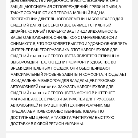
ДОЛГОВЕЧНОСТЬ И НАДЕЖНОСТЬ ИСПОЛЬЗОВАНИЯ. ОНИ
ЗАЩИЩАЮТ СИДЕНИЯ ОТ ПОВРЕЖДЕНИЙ, ГРЯЗИ И ПЫЛИ, А
ТАКЖЕ СОХРАНЯЮТ ИХ ПЕРВОНАЧАЛЬНЫЙ ВИД НА
ПРОТЯЖЕНИИ ДЛИТЕЛЬНОГО ВРЕМЕНИ. НАБОР ЧЕХЛОВ ДЛЯ
СИДЕНИЙ DAF XF E6 СЕРОГО ЦВЕТА ИМЕЕТ СТИЛЬНЫЙ
ДИЗАЙН, КОТОРЫЙ ПОДЧЕРКИВАЕТ ИНДИВИДУАЛЬНОСТЬ
ВАШЕГО АВТОМОБИЛЯ. ОНИ ЛЕГКО УСТАНАВЛИВАЮТСЯ И
СНИМАЮТСЯ, ЧТО ПОЗВОЛЯЕТ БЫСТРО И УДОБНО ОБНОВЛЯТЬ
ИНТЕРЬЕР ВАШЕГО ГРУЗОВИКА. ЭТОТ НАБОР ЧЕХЛОВ ДЛЯ
СИДЕНИЙ DAF XF E6 СЕРОГО ЦВЕТА ЯВЛЯЕТСЯ ОТЛИЧНЫМ
ВЫБОРОМ ДЛЯ ТЕХ, КТО ЦЕНИТ КОМФОРТ И УДОБСТВО ВО
ВРЕМЯ ДЛИТЕЛЬНЫХ ПОЕЗДОК. ОНИ ОБЕСПЕЧИВАЮТ
МАКСИМАЛЬНЫЙ УРОВЕНЬ ЗАЩИТЫ И КОМФОРТА, ЧТО ДЕЛАЕТ
ИХ ИДЕАЛЬНЫМ ВЫБОРОМ ДЛЯ ВЛАДЕЛЬЦЕВ ГРУЗОВЫХ
АВТОМОБИЛЕЙ DAF XF E6. ЗАКАЗАТЬ НАБОР ЧЕХЛОВ ДЛЯ
СИДЕНИЙ DAF XF E6 СЕРОГО ЦВЕТА МОЖНО В ИНТЕРНЕТ-
МАГАЗИНЕ АКСЕССУАРОВ И ЗАПЧАСТЕЙ ДЛЯ ГРУЗОВЫХ
АВТОМОБИЛЕЙ И ПРИЦЕПНОЙ ТЕХНИКИ PLATANIK. МЫ
ПРЕДЛАГАЕМ ТОЛЬКО КАЧЕСТВЕННЫЕ ТОВАРЫ ПО
ДОСТУПНЫМ ЦЕНАМ, А ТАКЖЕ ГАРАНТИРУЕМ БЫСТРУЮ
ДОСТАВКУ В ЛЮБОЙ РЕГИОН УКРАИНЫ.