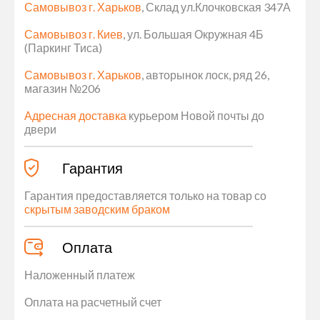
Самовывоз г. Харьков
, Склад ул.Клочковская 347А
Самовывоз г. Киев
, ул. Большая Окружная 4Б
(Паркинг Тиса)
Самовывоз г. Харьков
, авторынок лоск, ряд 26,
магазин №206
Адресная доставка
курьером Новой почты до
двери
Гарантия
Гарантия предоставляется только на товар со
скрытым заводским браком
Оплата
Наложенный платеж
Оплата на расчетный счет