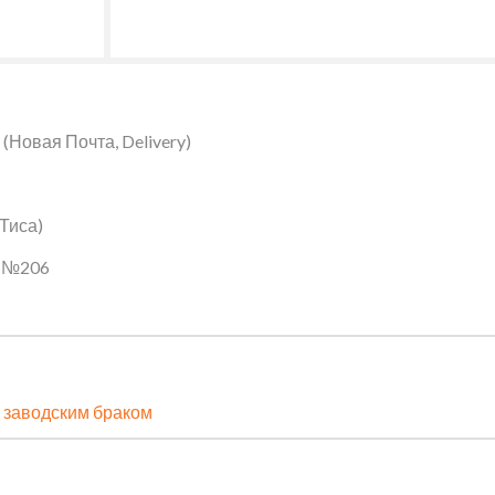
Новая Почта, Delivery)
 Тиса)
ин №206
 заводским браком