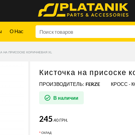
ы
О Нас
А НА ПРИСОСКЕ КОРИЧНЕВАЯ XL
Кисточка на присоске к
ПРОИЗВОДИТЕЛЬ:
FERZE
КРОСС - 
В наличии
245
.40 ГРН.
СКЛАД