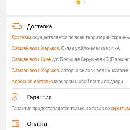
Доставка
Доставка
осуществляется по всей территории Украины (
Самовывоз г. Харьков
, Склад ул.Клочковская 347А
Самовывоз г. Киев
, ул. Большая Окружная 4Б (Паркинг
Самовывоз г. Харьков
, авторынок лоск, ряд 26, магаз
Адресная доставка
курьером Новой почты до двери
Гарантия
Гарантия предоставляется только на товар со
скрытым
Оплата