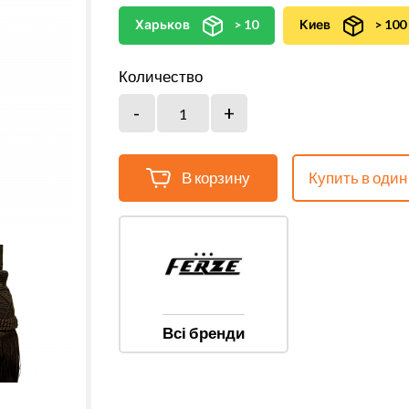
Харьков
> 10
Киев
> 100
Количество
В корзину
Купить в один
Всі бренди