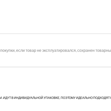
покупки, если товар не эксплуатировался, сохранен товарный
АМ .ИДУТ В ИНДИВИДУАЛЬНОЙ УПАКОВКЕ, ПОЭТОМУ ИДЕАЛЬНО ПОДХОДЯТ 