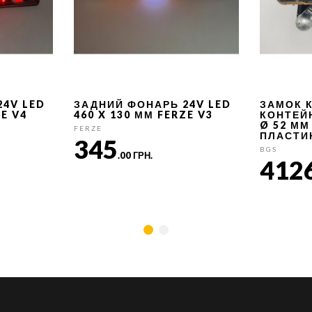
24V LED
ЗАДНИЙ ФОНАРЬ 24V LED
ЗАМОК 
ZE V4
460 X 130 ММ FERZE V3
КОНТЕЙ
Ø 52 ММ
FERZE
ПЛАСТИ
345
BGS
.00 ГРН.
412