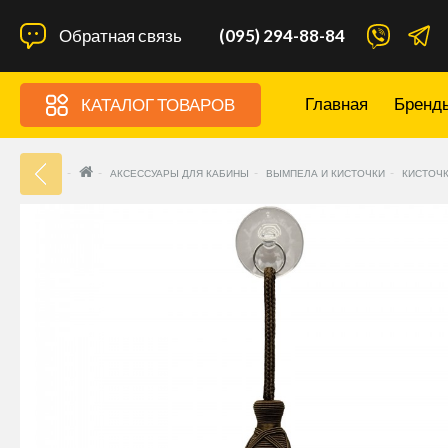
Обратная связь
(095) 294-88-84
Главная
Бренд
КАТАЛОГ ТОВАРОВ
33
АКСЕССУАРЫ ДЛЯ КАБИНЫ
ВЫМПЕЛА И КИСТОЧКИ
КИСТОЧК