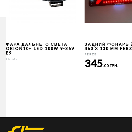
ФАРА ДАЛЬНЕГО СВЕТА
ЗАДНИЙ ФОНАРЬ 
ORION10+ LED 100W 9-36V
460 X 130 ММ FER
E9
FERZE
345
FERZE
.00 ГРН.