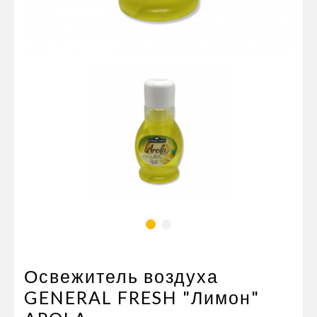
Пневматические соединения
Запчасти
Инструменты
Оснащение прицепов
Автономное отопление и
кондиционировани
Стяжные ремни и тросы
Освежитель воздуха
GENERAL FRESH "Лимон"