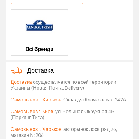
Всі бренди
Доставка
Доставка
осуществляется по всей территории
Украины (Новая Почта, Delivery)
Самовывоз г. Харьков
, Склад ул.Клочковская 347А
Самовывоз г. Киев
, ул. Большая Окружная 4Б
(Паркинг Тиса)
Самовывоз г. Харьков
, авторынок лоск, ряд 26,
магазин №206