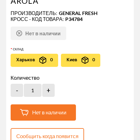
AROLA
ПРОИЗВОДИТЕЛЬ:
GENERAL FRESH
КРОСС - КОД ТОВАРА:
P34784
Нет в наличии
СКЛАД
Харьков
0
Киев
0
Количество
Нет в наличии
Сообщить когда появится