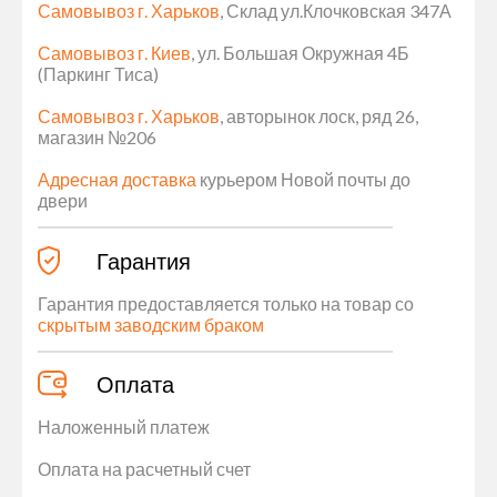
Самовывоз г. Харьков
, Склад ул.Клочковская 347А
Самовывоз г. Киев
, ул. Большая Окружная 4Б
(Паркинг Тиса)
Самовывоз г. Харьков
, авторынок лоск, ряд 26,
магазин №206
Адресная доставка
курьером Новой почты до
двери
Гарантия
Гарантия предоставляется только на товар со
скрытым заводским браком
Оплата
Наложенный платеж
Оплата на расчетный счет