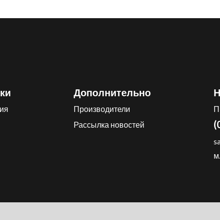
ки
Дополнительно
Н
ия
Производители
П
(
Рассылка новостей
s
м