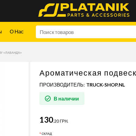
ы
О Нас
У «ЛАВАНДА»
Ароматическая подвеск
ПРОИЗВОДИТЕЛЬ:
TRUCK-SHOP.NL
В наличии
130
.20 ГРН.
СКЛАД