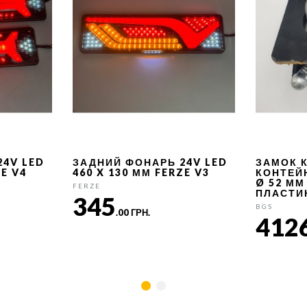
24V LED
ЗАДНИЙ ФОНАРЬ 24V LED
ЗАМОК 
ZE V4
460 X 130 ММ FERZE V3
КОНТЕЙ
Ø 52 ММ
FERZE
ПЛАСТИ
345
BGS
.00 ГРН.
412