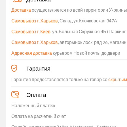
Доставка
осуществляется по всей территории Украины (
Самовывоз г. Харьков
, Склад ул.Клочковская 347А
Самовывоз г. Киев
, ул. Большая Окружная 4Б (Паркинг
Самовывоз г. Харьков
, авторынок лоск, ряд 26, магаз
Адресная доставка
курьером Новой почты до двери
Гарантия
Гарантия предоставляется только на товар со
скрытым
Оплата
Наложенный платеж
Оплата на расчетный счет
Онлайн-оплата картой Visa, Mastercard - Portmone