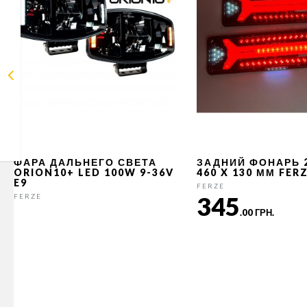
ФАРА ДАЛЬНЕГО СВЕТА
ЗАДНИЙ ФОНАРЬ 
ORION10+ LED 100W 9-36V
460 X 130 ММ FER
E9
FERZE
345
FERZE
.00 ГРН.