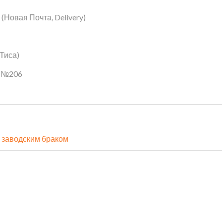
Новая Почта, Delivery)
 Тиса)
ин №206
 заводским браком