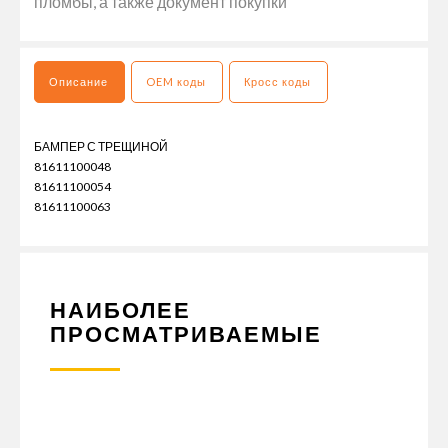
пломбы, а также документ покупки
Описание
OEM коды
Кросс коды
БАМПЕР С ТРЕЩИНОЙ
81611100048
81611100054
81611100063
НАИБОЛЕЕ
ПРОСМАТРИВАЕМЫЕ