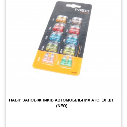
Пневматичні з'єднання
Запчастини
Інструменти
Оснащення причепів
Автономне опалення та кондиціонування
Стяжні ремені та троси
НАБІР ЗАПОБІЖНИКІВ АВТОМОБІЛЬНИХ ATO, 10 ШТ.
(NEO)