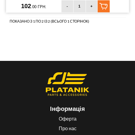
102
-
+
.00 ГРН.
ПОКАЗАНО З 1 ПО 2 ІЗ 2 (ВСЬОГО 1 СТОРІНОК)
Інформація
Оферта
Про нас