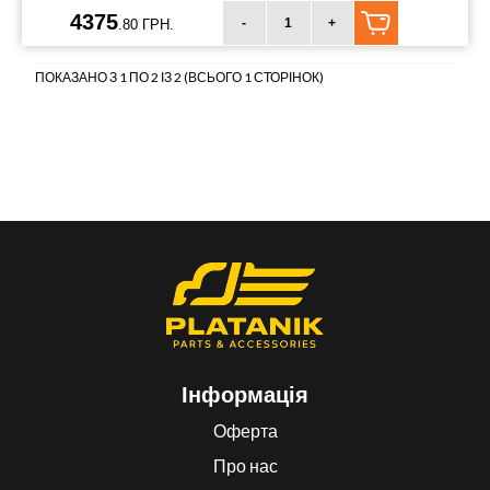
4375
-
+
.80 ГРН.
ПОКАЗАНО З 1 ПО 2 ІЗ 2 (ВСЬОГО 1 СТОРІНОК)
Інформація
Оферта
Про нас