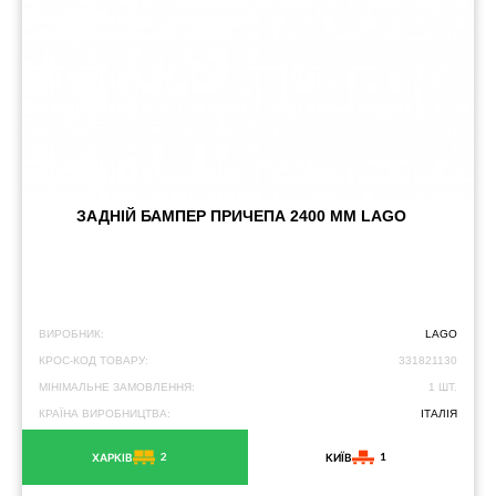
ЗАДНІЙ БАМПЕР ПРИЧЕПА 2400 ММ LAGO
ВИРОБНИК:
LAGO
КРОС-КОД ТОВАРУ:
331821130
МІНІМАЛЬНЕ ЗАМОВЛЕННЯ:
1 ШТ.
КРАЇНА ВИРОБНИЦТВА:
ІТАЛІЯ
2
1
ХАРКІВ
КИЇВ