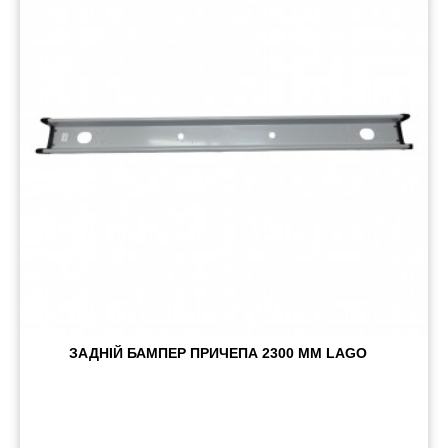
Пневматичні з'єднання
Запчастини
Інструменти
Оснащення причепів
Автономне опалення та кондиціонування
Стяжні ремені та троси
ЗАДНІЙ БАМПЕР ПРИЧЕПА 2300 ММ LAGO