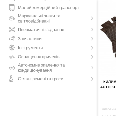
Малий комерційний транспорт
Маркувальні знаки та
світловідбивачі
Пневматичні з'єднання
Запчастини
Інструменти
Оснащення причепів
Автономне опалення та
кондиціонування
Стяжні ремені та троси
КИЛИМ
AUTO К
ВИРОБНИК
КРОС-КОД