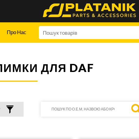
Про Нас
ЛИМКИ ДЛЯ DAF
Р