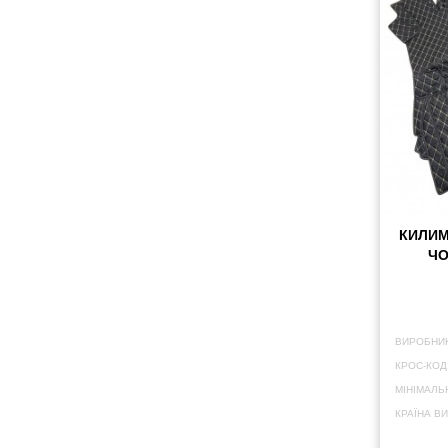
КИЛИМ
ЧО
ВИРОБНИК
КРОС-КОД
МІНІМАЛЬ
КРАЇНА В