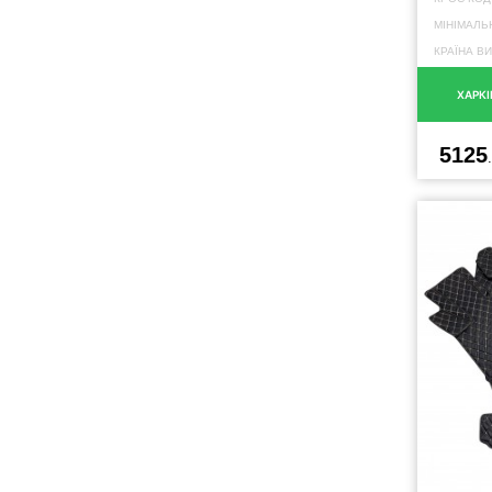
МІНІМАЛЬ
КРАЇНА В
ХАРКІ
5125