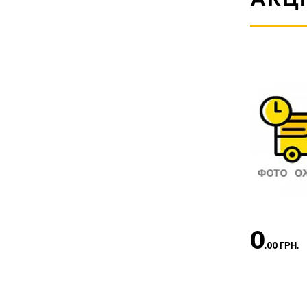
0
.00 ГРН.