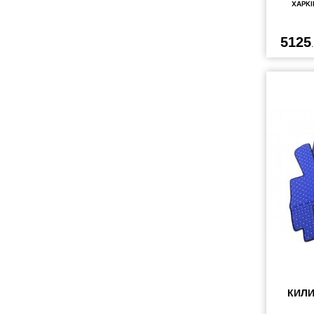
ХАРКІ
5125
КИЛИ