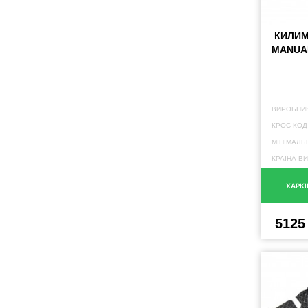
КИЛИМ
MANUA
ВИРОБНИК
КРОС-КОД
МІНІМАЛЬ
КРАЇНА В
ХАРКІ
5125