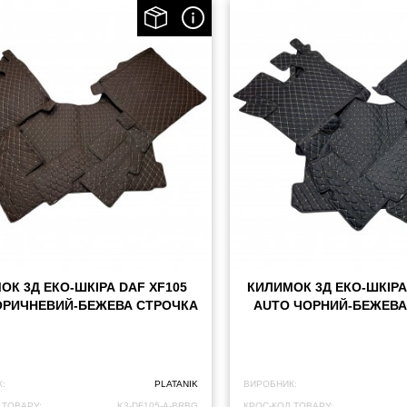
ОК 3Д ЕКО-ШКІРА DAF XF105
КИЛИМОК 3Д ЕКО-ШКІРА
ОРИЧНЕВИЙ-БЕЖЕВА СТРОЧКА
AUTO ЧОРНИЙ-БЕЖЕВА
:
PLATANIK
ВИРОБНИК:
 ТОВАРУ:
K3-DF105-A-BRBG
КРОС-КОД ТОВАРУ: