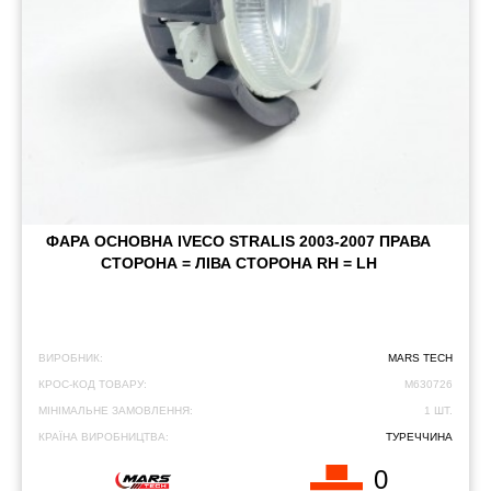
ФАРА ОСНОВНА IVECO STRALIS 2003-2007 ПРАВА
СТОРОНА = ЛІВА СТОРОНА RH = LH
ВИРОБНИК:
MARS TECH
КРОС-КОД ТОВАРУ:
M630726
МІНІМАЛЬНЕ ЗАМОВЛЕННЯ:
1 ШТ.
КРАЇНА ВИРОБНИЦТВА:
ТУРЕЧЧИНА
0