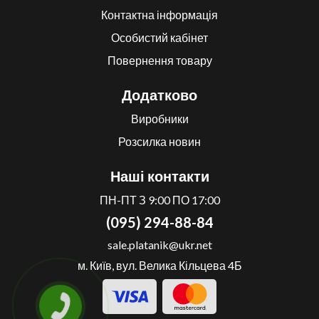
Контактна інформація
Особистий кабінет
Повернення товару
Додатково
Виробники
Розсилка новин
Наші контакти
ПН-ПТ З 9:00 ПО 17:00
(095) 294-88-84
sale.platanik@ukr.net
м. Київ, вул. Велика Кільцева 4Б