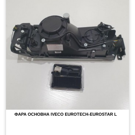
Пневматичні з'єднання
Запчастини
Інструменти
Оснащення причепів
Автономне опалення та кондиціонування
Стяжні ремені та троси
ФАРА ОСНОВНА IVECO EUROTECH-EUROSTAR L