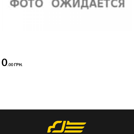
0
.00 ГРН.