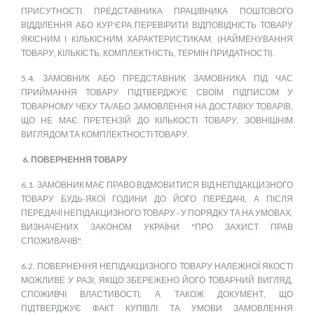
ПРИСУТНОСТІ ПРЕДСТАВНИКА ПРАЦІВНИКА ПОШТОВОГО
ВІДДІЛЕННЯ АБО КУР’ЄРА ПЕРЕВІРИТИ ВІДПОВІДНІСТЬ ТОВАРУ
ЯКІСНИМ І КІЛЬКІСНИМ ХАРАКТЕРИСТИКАМ, (НАЙМЕНУВАННЯ
ТОВАРУ, КІЛЬКІСТЬ, КОМПЛЕКТНІСТЬ, ТЕРМІН ПРИДАТНОСТІ).
5.4. ЗАМОВНИК АБО ПРЕДСТАВНИК ЗАМОВНИКА ПІД ЧАС
ПРИЙМАННЯ ТОВАРУ ПІДТВЕРДЖУЄ СВОЇМ ПІДПИСОМ У
ТОВАРНОМУ ЧЕКУ ТА/АБО ЗАМОВЛЕННЯ НА ДОСТАВКУ ТОВАРІВ,
ЩО НЕ МАЄ ПРЕТЕНЗІЙ ДО КІЛЬКОСТІ ТОВАРУ, ЗОВНІШНІМ
ВИГЛЯДОМ ТА КОМПЛЕКТНОСТІ ТОВАРУ.
6. ПОВЕРНЕННЯ ТОВАРУ
6.1. ЗАМОВНИК МАЄ ПРАВО ВІДМОВИТИСЯ ВІД НЕПІДАКЦИЗНОГО
ТОВАРУ БУДЬ-ЯКОЇ ГОДИНИ ДО ЙОГО ПЕРЕДАЧІ, А ПІСЛЯ
ПЕРЕДАЧІ НЕПІДАКЦИЗНОГО ТОВАРУ - У ПОРЯДКУ ТА НА УМОВАХ,
ВИЗНАЧЕНИХ ЗАКОНОМ УКРАЇНИ "ПРО ЗАХИСТ ПРАВ
СПОЖИВАЧІВ".
6.2. ПОВЕРНЕННЯ НЕПІДАКЦИЗНОГО ТОВАРУ НАЛЕЖНОЇ ЯКОСТІ
МОЖЛИВЕ У РАЗІ, ЯКЩО ЗБЕРЕЖЕНО ЙОГО ТОВАРНИЙ ВИГЛЯД,
СПОЖИВЧІ ВЛАСТИВОСТІ, А ТАКОЖ ДОКУМЕНТ, ЩО
ПІДТВЕРДЖУЄ ФАКТ КУПІВЛІ ТА УМОВИ ЗАМОВЛЕННЯ