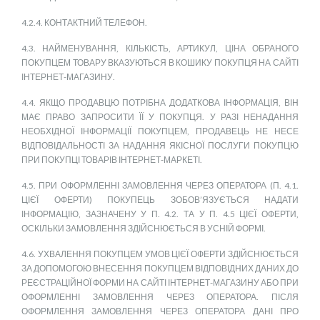
4.2.4. КОНТАКТНИЙ ТЕЛЕФОН.
4.3. НАЙМЕНУВАННЯ, КІЛЬКІСТЬ, АРТИКУЛ, ЦІНА ОБРАНОГО
ПОКУПЦЕМ ТОВАРУ ВКАЗУЮТЬСЯ В КОШИКУ ПОКУПЦЯ НА САЙТІ
ІНТЕРНЕТ-МАГАЗИНУ.
4.4. ЯКЩО ПРОДАВЦЮ ПОТРІБНА ДОДАТКОВА ІНФОРМАЦІЯ, ВІН
МАЄ ПРАВО ЗАПРОСИТИ ЇЇ У ПОКУПЦЯ. У РАЗІ НЕНАДАННЯ
НЕОБХІДНОЇ ІНФОРМАЦІЇ ПОКУПЦЕМ, ПРОДАВЕЦЬ НЕ НЕСЕ
ВІДПОВІДАЛЬНОСТІ ЗА НАДАННЯ ЯКІСНОЇ ПОСЛУГИ ПОКУПЦЮ
ПРИ ПОКУПЦІ ТОВАРІВ ІНТЕРНЕТ-МАРКЕТІ.
4.5. ПРИ ОФОРМЛЕННІ ЗАМОВЛЕННЯ ЧЕРЕЗ ОПЕРАТОРА (П. 4.1.
ЦІЄЇ ОФЕРТИ) ПОКУПЕЦЬ ЗОБОВ’ЯЗУЄТЬСЯ НАДАТИ
ІНФОРМАЦІЮ, ЗАЗНАЧЕНУ У П. 4.2. ТА У П. 4.5 ЦІЄЇ ОФЕРТИ,
ОСКІЛЬКИ ЗАМОВЛЕННЯ ЗДІЙСНЮЄТЬСЯ В УСНІЙ ФОРМІ.
4.6. УХВАЛЕННЯ ПОКУПЦЕМ УМОВ ЦІЄЇ ОФЕРТИ ЗДІЙСНЮЄТЬСЯ
ЗА ДОПОМОГОЮ ВНЕСЕННЯ ПОКУПЦЕМ ВІДПОВІДНИХ ДАНИХ ДО
РЕЄСТРАЦІЙНОЇ ФОРМИ НА САЙТІ ІНТЕРНЕТ-МАГАЗИНУ АБО ПРИ
ОФОРМЛЕННІ ЗАМОВЛЕННЯ ЧЕРЕЗ ОПЕРАТОРА. ПІСЛЯ
ОФОРМЛЕННЯ ЗАМОВЛЕННЯ ЧЕРЕЗ ОПЕРАТОРА ДАНІ ПРО