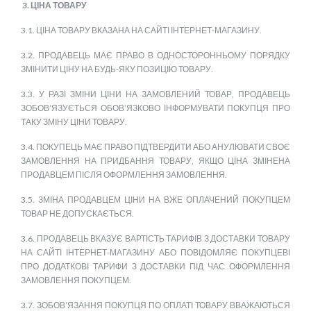
3. ЦІНА ТОВАРУ
3.1. ЦІНА ТОВАРУ ВКАЗАНА НА САЙТІ ІНТЕРНЕТ-МАГАЗИНУ.
3.2. ПРОДАВЕЦЬ МАЄ ПРАВО В ОДНОСТОРОННЬОМУ ПОРЯДКУ
ЗМІНИТИ ЦІНУ НА БУДЬ-ЯКУ ПОЗИЦІЮ ТОВАРУ.
3.3. У РАЗІ ЗМІНИ ЦІНИ НА ЗАМОВЛЕНИЙ ТОВАР, ПРОДАВЕЦЬ
ЗОБОВ’ЯЗУЄТЬСЯ ОБОВ’ЯЗКОВО ІНФОРМУВАТИ ПОКУПЦЯ ПРО
ТАКУ ЗМІНУ ЦІНИ ТОВАРУ.
3.4. ПОКУПЕЦЬ МАЄ ПРАВО ПІДТВЕРДИТИ АБО АНУЛЮВАТИ СВОЄ
ЗАМОВЛЕННЯ НА ПРИДБАННЯ ТОВАРУ, ЯКЩО ЦІНА ЗМІНЕНА
ПРОДАВЦЕМ ПІСЛЯ ОФОРМЛЕННЯ ЗАМОВЛЕННЯ.
3.5. ЗМІНА ПРОДАВЦЕМ ЦІНИ НА ВЖЕ ОПЛАЧЕНИЙ ПОКУПЦЕМ
ТОВАР НЕ ДОПУСКАЄТЬСЯ.
3.6. ПРОДАВЕЦЬ ВКАЗУЄ ВАРТІСТЬ ТАРИФІВ З ДОСТАВКИ ТОВАРУ
НА САЙТІ ІНТЕРНЕТ-МАГАЗИНУ АБО ПОВІДОМЛЯЄ ПОКУПЦЕВІ
ПРО ДОДАТКОВІ ТАРИФИ З ДОСТАВКИ ПІД ЧАС ОФОРМЛЕННЯ
ЗАМОВЛЕННЯ ПОКУПЦЕМ.
3.7. ЗОБОВ’ЯЗАННЯ ПОКУПЦЯ ПО ОПЛАТІ ТОВАРУ ВВАЖАЮТЬСЯ