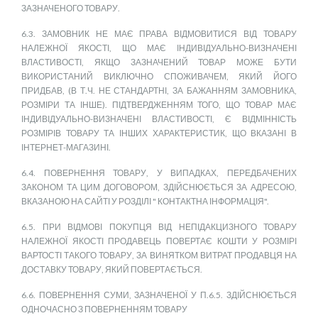
ЗАЗНАЧЕНОГО ТОВАРУ.
6.3. ЗАМОВНИК НЕ МАЄ ПРАВА ВІДМОВИТИСЯ ВІД ТОВАРУ
НАЛЕЖНОЇ ЯКОСТІ, ЩО МАЄ ІНДИВІДУАЛЬНО-ВИЗНАЧЕНІ
ВЛАСТИВОСТІ, ЯКЩО ЗАЗНАЧЕНИЙ ТОВАР МОЖЕ БУТИ
ВИКОРИСТАНИЙ ВИКЛЮЧНО СПОЖИВАЧЕМ, ЯКИЙ ЙОГО
ПРИДБАВ, (В Т.Ч. НЕ СТАНДАРТНІ, ЗА БАЖАННЯМ ЗАМОВНИКА,
РОЗМІРИ ТА ІНШЕ). ПІДТВЕРДЖЕННЯМ ТОГО, ЩО ТОВАР МАЄ
ІНДИВІДУАЛЬНО-ВИЗНАЧЕНІ ВЛАСТИВОСТІ, Є ВІДМІННІСТЬ
РОЗМІРІВ ТОВАРУ ТА ІНШИХ ХАРАКТЕРИСТИК, ЩО ВКАЗАНІ В
ІНТЕРНЕТ-МАГАЗИНІ.
6.4. ПОВЕРНЕННЯ ТОВАРУ, У ВИПАДКАХ, ПЕРЕДБАЧЕНИХ
ЗАКОНОМ ТА ЦИМ ДОГОВОРОМ, ЗДІЙСНЮЄТЬСЯ ЗА АДРЕСОЮ,
ВКАЗАНОЮ НА САЙТІ У РОЗДІЛІ " КОНТАКТНА ІНФОРМАЦІЯ".
6.5. ПРИ ВІДМОВІ ПОКУПЦЯ ВІД НЕПІДАКЦИЗНОГО ТОВАРУ
НАЛЕЖНОЇ ЯКОСТІ ПРОДАВЕЦЬ ПОВЕРТАЄ КОШТИ У РОЗМІРІ
ВАРТОСТІ ТАКОГО ТОВАРУ, ЗА ВИНЯТКОМ ВИТРАТ ПРОДАВЦЯ НА
ДОСТАВКУ ТОВАРУ, ЯКИЙ ПОВЕРТАЄТЬСЯ.
6.6. ПОВЕРНЕННЯ СУМИ, ЗАЗНАЧЕНОЇ У П.6.5. ЗДІЙСНЮЄТЬСЯ
ОДНОЧАСНО З ПОВЕРНЕННЯМ ТОВАРУ