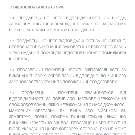
7. ВІДПОВІДАЛЬНІСТЬ СТОРІН
7.1. ПРОДАВЕЦЬ НЕ НЕСЕ ВІДПОВІДАЛЬНОСТІ ЗА ШКОДУ,
ЗАПОДІЯНУ ПОКУПЦЕВІ ВНАСЛІДОК ПОМИЛКОВО ЗАЗНАЧЕНИХ
ПОКУПЦЕМ ПЛАТІЖНИХ РЕКВІЗИТІВ ПРОДАВЦЯ.
7.2. ПРОДАВЕЦЬ НЕ НЕСЕ ВІДПОВІДАЛЬНОСТІ ЗА НЕНАЛЕЖНЕ,
НЕСВОЄЧАСНЕ ВИКОНАННЯ ЗАМОВЛЕНЬ І СВОЇХ ЗОБОВ’ЯЗАНЬ
У РАЗІ НАДАННЯ ПОКУПЦЕМ НЕДОСТОВІРНОЇ АБО ПОМИЛКОВОЇ
ІНФОРМАЦІЇ.
7.3. ПРОДАВЕЦЬ І ПОКУПЕЦЬ НЕСУТЬ ВІДПОВІДАЛЬНІСТЬ ЗА
ВИКОНАННЯ СВОЇХ ЗОБОВ’ЯЗАНЬ ВІДПОВІДНО ДО ЧИННОГО
ЗАКОНОДАВСТВА УКРАЇНИ ТА ПОЛОЖЕНЬ ЦЬОГО ДОГОВОРУ.
7.4. ПРОДАВЕЦЬ І ПОКУПЕЦЬ ЗВІЛЬНЯЮТЬСЯ ВІД
ВІДПОВІДАЛЬНОСТІ ЗА ПОВНЕ АБО ЧАСТКОВЕ НЕВИКОНАННЯ
СВОЇХ ЗОБОВ’ЯЗАНЬ, ЯКЩО НЕВИКОНАННЯ Є НАСЛІДКОМ ФОРС-
МАЖОРНИХ ОБСТАВИН ЯК: ВІЙНА АБО ВІЙСЬКОВІ ДІЇ,
ЗЕМЛЕТРУС, ПОВІНЬ, ПОЖЕЖА ТА ІНШІ СТИХІЙНІ ЛИХА, ЩО
ВИНИКЛИ НЕЗАЛЕЖНО ВІД ВОЛІ ПРОДАВЦЯ І / АБО ПОКУПЦЯ
ПІСЛЯ УКЛАДАННЯ ЦЬОГО ДОГОВОРУ. СТОРОНА, ЯКА НЕ МОЖЕ
ВИКОНАТИ СВОЇХ ЗОБОВ’ЯЗАНЬ, НЕГАЙНО ПОВІДОМЛЯЄ ПРО ЦЕ