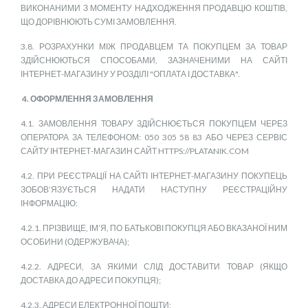
ВИКОНАНИМИ З МОМЕНТУ НАДХОДЖЕННЯ ПРОДАВЦЮ КОШТІВ,
ЩО ДОРІВНЮЮТЬ СУМІ ЗАМОВЛЕННЯ.
3.8. РОЗРАХУНКИ МІЖ ПРОДАВЦЕМ ТА ПОКУПЦЕМ ЗА ТОВАР
ЗДІЙСНЮЮТЬСЯ СПОСОБАМИ, ЗАЗНАЧЕНИМИ НА САЙТІ
ІНТЕРНЕТ-МАГАЗИНУ У РОЗДІЛІ "ОПЛАТА І ДОСТАВКА".
4. ОФОРМЛЕННЯ ЗАМОВЛЕННЯ
4.1. ЗАМОВЛЕННЯ ТОВАРУ ЗДІЙСНЮЄТЬСЯ ПОКУПЦЕМ ЧЕРЕЗ
ОПЕРАТОРА ЗА ТЕЛЕФОНОМ: 050 305 58 83 АБО ЧЕРЕЗ СЕРВІС
САЙТУ ІНТЕРНЕТ-МАГАЗИН САЙТ HTTPS://PLATANIK.COM
4.2. ПРИ РЕЄСТРАЦІЇ НА САЙТІ ІНТЕРНЕТ-МАГАЗИНУ ПОКУПЕЦЬ
ЗОБОВ’ЯЗУЄТЬСЯ НАДАТИ НАСТУПНУ РЕЄСТРАЦІЙНУ
ІНФОРМАЦІЮ:
4.2.1. ПРІЗВИЩЕ, ІМ’Я, ПО БАТЬКОВІ ПОКУПЦЯ АБО ВКАЗАНОЇ НИМ
ОСОБИНИ (ОДЕРЖУВАЧА);
4.2.2. АДРЕСИ, ЗА ЯКИМИ СЛІД ДОСТАВИТИ ТОВАР (ЯКЩО
ДОСТАВКА ДО АДРЕСИ ПОКУПЦЯ);
4.2.3. АДРЕСИ ЕЛЕКТРОННОЇ ПОШТИ;