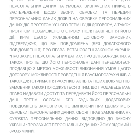
ПЕРСОНАЛЬНИХ ДАНИХ НА УМОВАХ, ВИЗНАЧЕНИХ НИЖЧЕ В
ЗАСТЕРЕЖЕННІ ЩОДО ЗБОРУ, ОБРОБКИ ТА ПЕРЕДАЧІ
ПЕРСОНАЛЬНИХ ДАНИХ ДОЗВІЛ НА ОБРОБКУ ПЕРСОНАЛЬНИХ
ДАНИХ ДІЄ ПРОТЯГОМ УСЬОГО ТЕРМІНУ ДІЇ ДОГОВОРУ, А ТАКОЖ
ПРОТЯГОМ НЕОБМЕЖЕНОГО СТРОКУ ПІСЛЯ ЗАКІНЧЕННЯ ЙОГО
ДІЇ. КРІМ ЦЬОГО, УКЛАДЕННЯМ ДОГОВОРУ ЗАМОВНИК
ПІДТВЕРДЖУЄ, ЩО ВІН ПОВІДОМЛЕНЬ (БЕЗ ДОДАТКОВОГО
ПОВІДОМЛЕННЯ) ПРО ПРАВА, ВСТАНОВЛЕНІ ЗАКОНОМ УКРАЇНИ
"ПРО ЗАХИСТ ПЕРСОНАЛЬНИХ ДАНИХ", ПРО ЦІЛІ ЗБОРУ ДАНИХ, А
ТАКОЖ ПРО ТЕ, ЩО ЙОГО ПЕРСОНАЛЬНІ ДАНІ ПЕРЕДАЮТЬСЯ
ПРОДАВЦЮ З МЕТОЮ МОЖЛИВОСТІ ВИКОНАННЯ УМОВ ЦЬОГО
ДОГОВОРУ, МОЖЛИВОСТІ ПРОВЕДЕННЯ ВЗАЄМОРОЗРАХУНКІВ, А
ТАКОЖ ДЛЯ ОТРИМАННЯ РАХУНКІВ, АКТІВ ТА ІНШИХ ДОКУМЕНТІВ.
ЗАМОВНИК ТАКОЖ ПОГОДЖУЄТЬСЯ З ТИМ, ЩО ПРОДАВЕЦЬ МАЄ
ПРАВО НАДАВАТИ ДОСТУП ТА ПЕРЕДАВАТИ ЙОГО ПЕРСОНАЛЬНІ
ДАНІ ТРЕТІМ ОСОБАМ БЕЗ БУДЬ-ЯКИХ ДОДАТКОВИХ
ПОВІДОМЛЕНЬ ЗАМОВНИКА, НЕ ЗМІНЮЮЧИ ПРИ ЦЬОМУ МЕТУ
ОБРОБКИ ПЕРСОНАЛЬНИХ ДАНИХ. ОБСЯГ ПРАВ ЗАМОВНИКА ЯК
СУБ’ЄКТА ПЕРСОНАЛЬНИХ ДАНИХ ВІДПОВІДНО ДО ЗАКОНУ
УКРАЇНИ "ПРО ЗАХИСТ ПЕРСОНАЛЬНИХ ДАНИХ" ЙОМУ ВІДОМИЙ І
ЗРОЗУМІЛИЙ.