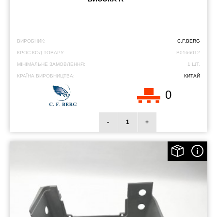
ВИРОБНИК:
C.F.BERG
КРОС-КОД ТОВАРУ:
B0166012
МІНІМАЛЬНЕ ЗАМОВЛЕННЯ:
1 ШТ.
КРАЇНА ВИРОБНИЦТВА:
КИТАЙ
0
-
+