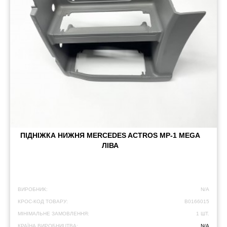
ПІДНІЖКА НИЖНЯ MERCEDES ACTROS MP-1 MEGA
ЛІВА
ВИРОБНИК:
N/A
КРОС-КОД ТОВАРУ:
B0166015
МІНІМАЛЬНЕ ЗАМОВЛЕННЯ:
1 ШТ.
КРАЇНА ВИРОБНИЦТВА:
N/A