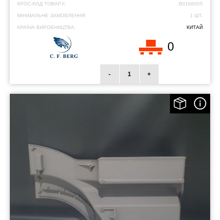
КРОС-КОД ТОВАРУ:
B0166005
МІНІМАЛЬНЕ ЗАМОВЛЕННЯ:
1 ШТ.
КРАЇНА ВИРОБНИЦТВА:
КИТАЙ
0
-
+