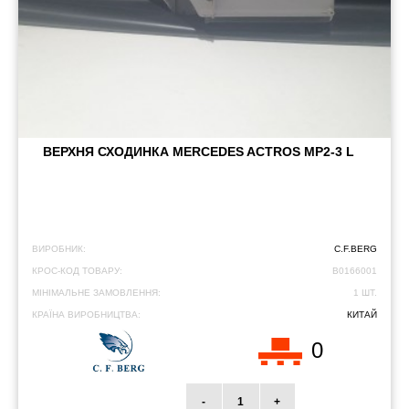
ВЕРХНЯ СХОДИНКА MERCEDES ACTROS MP2-3 L
ВИРОБНИК:
C.F.BERG
КРОС-КОД ТОВАРУ:
B0166001
МІНІМАЛЬНЕ ЗАМОВЛЕННЯ:
1 ШТ.
КРАЇНА ВИРОБНИЦТВА:
КИТАЙ
0
-
+