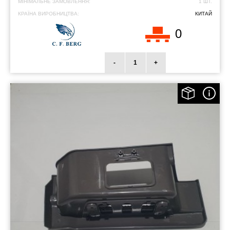
МІНІМАЛЬНЕ ЗАМОВЛЕННЯ:
1 ШТ.
КРАЇНА ВИРОБНИЦТВА:
КИТАЙ
0
-
+