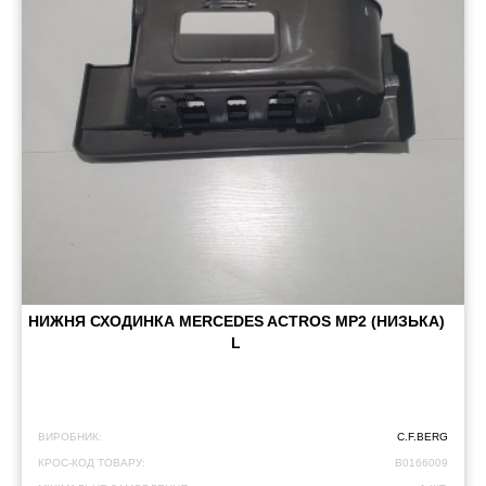
НИЖНЯ СХОДИНКА MERCEDES ACTROS MP2 (НИЗЬКА)
L
ВИРОБНИК:
C.F.BERG
КРОС-КОД ТОВАРУ:
B0166009