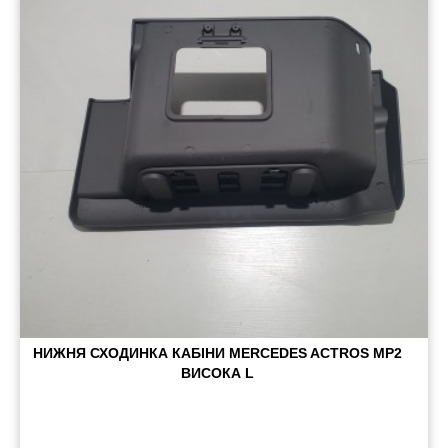
Пневматичні з'єднання
Запчастини
Інструменти
Оснащення причепів
Автономне опалення та кондиціонування
Стяжні ремені та троси
НИЖНЯ СХОДИНКА КАБІНИ MERCEDES ACTROS MP2
ВИСОКА L