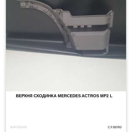
ВЕРХНЯ СХОДИНКА MERCEDES ACTROS MP2 L
ВИРОБНИК:
C.F.BERG