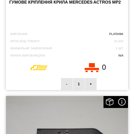
ГУМОВЕ КРІПЛЕННЯ КРИЛА MERCEDES ACTROS MP2
ВИРОБНИК:
PLATANIK
КРОС-КОД ТОВАРУ:
GL002
МІНІМАЛЬНЕ ЗАМОВЛЕННЯ:
1 ШТ.
КРАЇНА ВИРОБНИЦТВА:
N/A
0
-
+