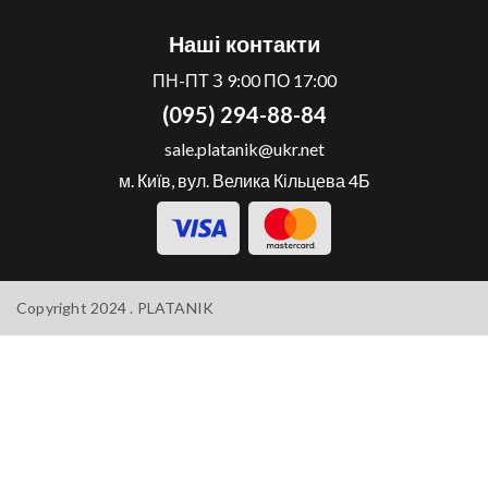
Наші контакти
ПН-ПТ З 9:00 ПО 17:00
(095) 294-88-84
sale.platanik@ukr.net
м. Київ, вул. Велика Кільцева 4Б
Copyright 2024 .
PLATANIK