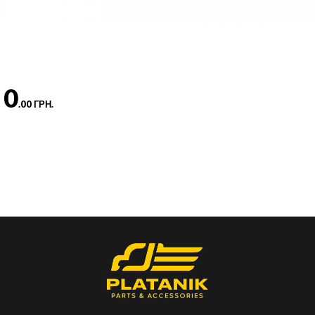
0
.00 ГРН.