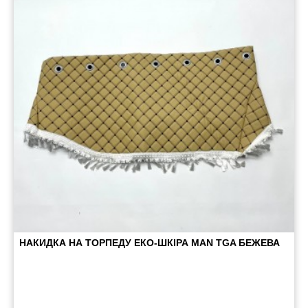
Пневматичні з'єднання
Запчастини
Інструменти
Оснащення причепів
Автономне опалення та кондиціонування
Стяжні ремені та троси
НАКИДКА НА ТОРПЕДУ ЕКО-ШКІРА MAN TGA БЕЖЕВА