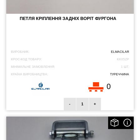
ПЕТЛЯ КРІПЛЕННЯ ЗАДНІХ ВОРІТ ФУРГОНА
ВИРОБНИК:
ELMACILAR
КРОС-КОД ТОВАРУ:
KK05ZP
МІНІМАЛЬНЕ ЗАМОВЛЕННЯ:
1 ШТ.
КРАЇНА ВИРОБНИЦТВА:
ТУРЕЧЧИНА
0
-
+