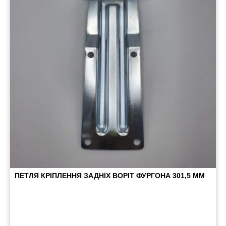
ПЕТЛЯ КРІПЛЕННЯ ЗАДНІХ ВОРІТ ФУРГОНА 301,5 ММ