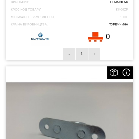
ВИРОБНИК:
ELMACILAR
КРОС-КОД ТОВАРУ:
KK06ZP
МІНІМАЛЬНЕ ЗАМОВЛЕННЯ:
1 ШТ.
КРАЇНА ВИРОБНИЦТВА:
ТУРЕЧЧИНА
0
-
+