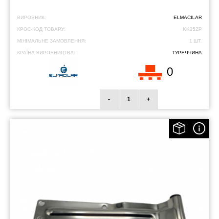
ВИРОБНИК:
ELMACILAR
КРОС-КОД ТОВАРУ:
KK35ZP
МІНІМАЛЬНЕ ЗАМОВЛЕННЯ:
1 ШТ.
КРАЇНА ВИРОБНИЦТВА:
ТУРЕЧЧИНА
0
-
+