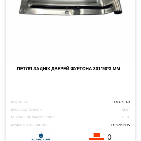
ПЕТЛЯ ЗАДНІХ ДВЕРЕЙ ФУРГОНА 301*90*3 ММ
ВИРОБНИК:
ELMACILAR
КРОС-КОД ТОВАРУ:
KK07
МІНІМАЛЬНЕ ЗАМОВЛЕННЯ:
1 ШТ.
КРАЇНА ВИРОБНИЦТВА:
ТУРЕЧЧИНА
0