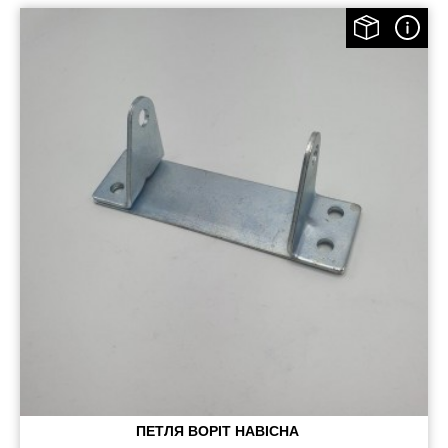
Пневматичні з'єднання
Запчастини
Інструменти
Оснащення причепів
Автономне опалення та кондиціонування
Стяжні ремені та троси
ПЕТЛЯ ВОРІТ НАВІСНА