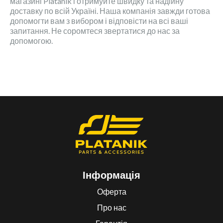
магазині Platanik і отримуйте швидку та надійну
доставку по всій Україні. Наша компанія завжди готова
допомогти вам з вибором і відповісти на всі ваші
запитання. Не соромтеся звертатися до нас за
допомогою.
Інформація
Оферта
Про нас