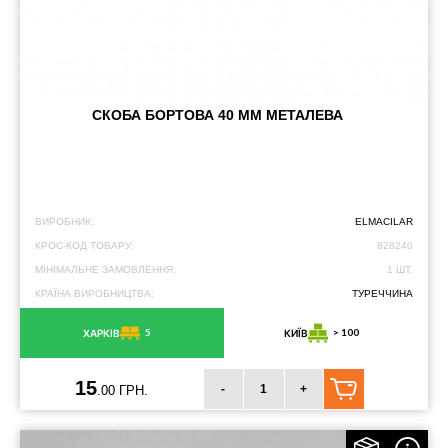
СКОБА БОРТОВА 40 ММ МЕТАЛЕВА
ВИРОБНИК:
ELMACILAR
КРОС-КОД ТОВАРУ:
828240
МІНІМАЛЬНЕ ЗАМОВЛЕННЯ:
1 ШТ.
КРАЇНА ВИРОБНИЦТВА:
ТУРЕЧЧИНА
5
> 100
ХАРКІВ
КИЇВ
15
-
+
.00 ГРН.