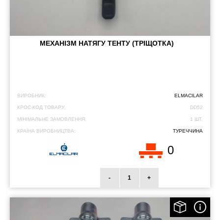
МЕХАНІЗМ НАТЯГУ ТЕНТУ (ТРІЩОТКА)
ВИРОБНИК:
ELMACILAR
КРОС-КОД ТОВАРУ:
DD52
МІНІМАЛЬНЕ ЗАМОВЛЕННЯ:
1 ШТ.
КРАЇНА ВИРОБНИЦТВА:
ТУРЕЧЧИНА
0
-
+