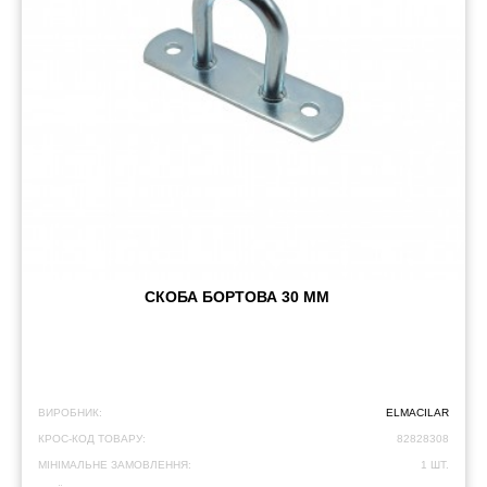
СКОБА БОРТОВА 30 ММ
ВИРОБНИК:
ELMACILAR
КРОС-КОД ТОВАРУ:
82828308
МІНІМАЛЬНЕ ЗАМОВЛЕННЯ:
1 ШТ.