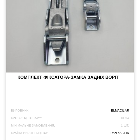
КОМПЛЕКТ ФІКСАТОРА-ЗАМКА ЗАДНІХ ВОРІТ
ВИРОБНИК:
ELMACILAR
КРОС-КОД ТОВАРУ:
DD54
МІНІМАЛЬНЕ ЗАМОВЛЕННЯ:
1 ШТ.
КРАЇНА ВИРОБНИЦТВА:
ТУРЕЧЧИНА