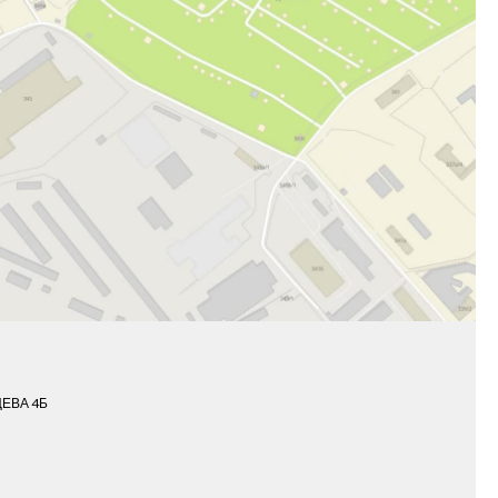
ЦЕВА 4Б