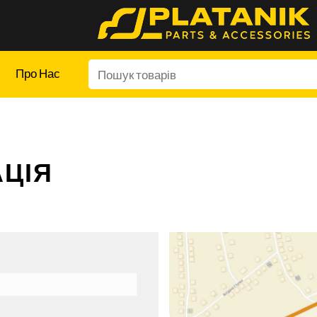
Про Нас
ЦІЯ