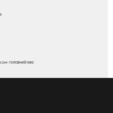
В
.COM - ГОЛОВНИЙ ОФІС