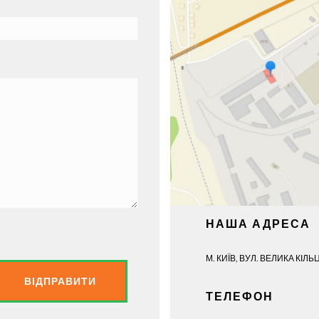
НАША АДРЕСА
М. КИЇВ, ВУЛ. ВЕЛИКА КІЛЬ
ТЕЛЕФОН