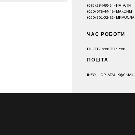
(095) 294-88-84 - НАТАЛІЯ
(050) 078-44-48 - МАКСИМ
(050) 301-52-92 - МИРОСЛА
ЧАС РОБОТИ
ПН-ПТ З 9:00 ПО 17:00
ПОШТА
INFO.LLC.PLATANIK@GMAIL