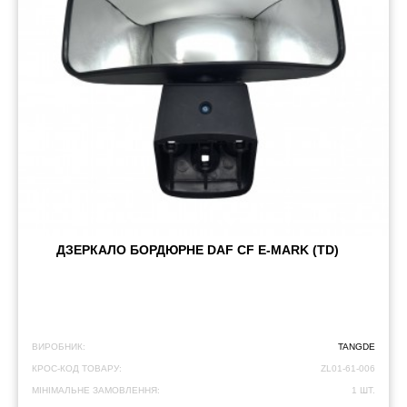
ДЗЕРКАЛО БОРДЮРНЕ DAF CF E-MARK (TD)
ВИРОБНИК:
TANGDE
КРОС-КОД ТОВАРУ:
ZL01-61-006
МІНІМАЛЬНЕ ЗАМОВЛЕННЯ:
1 ШТ.