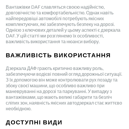
Вантажівки DAF славляться своєю надійністю,
довговічністю та комфортабельністю. Однак навіть
найпередовіші автомобілі потребують якісних
комплектуючих, які забезпечують безпеку на дорозі.
Однією з ключових деталей у цьому аспекті є дзеркала
DAF. У цій статті ми розглянемо їх особливості,
важливість використання та нюанси вибору.
ВАЖЛИВІСТЬ ВИКОРИСТАННЯ
Дзеркала ДАФ грають критично важливу роль,
забезпечуючи водієві повний огляд дорожньої ситуації.
З їх допомогою він може контролювати рух позаду та
збоку своєї машини, що особливо важливо при
маневруванні на дорозі та паркуванні. У випадку з
вантажівками, що мають великі габарити та безліч
сліпих зон, наявність якісних автодзеркал стає життєво
необхідною.
ДОСТУПНІ ВИДИ