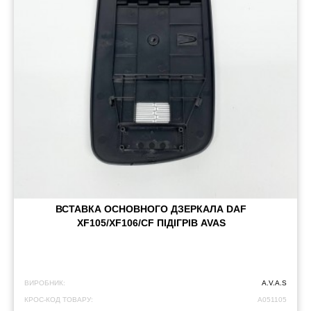
ВСТАВКА ОСНОВНОГО ДЗЕРКАЛА DAF
XF105/XF106/CF ПІДІГРІВ AVAS
ВИРОБНИК:
A.V.A.S
КРОС-КОД ТОВАРУ:
A051105