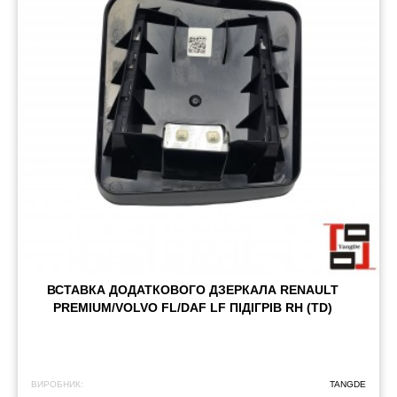
ВСТАВКА ДОДАТКОВОГО ДЗЕРКАЛА RENAULT
PREMIUM/VOLVO FL/DAF LF ПІДІГРІВ RH (TD)
ВИРОБНИК:
TANGDE