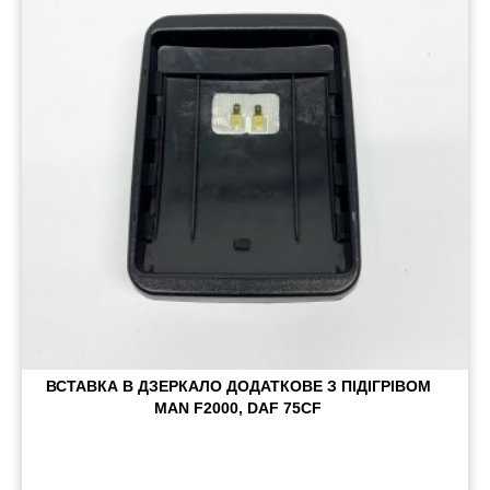
Пневматичні з'єднання
Запчастини
Інструменти
Оснащення причепів
Автономне опалення та кондиціонування
Стяжні ремені та троси
ВСТАВКА В ДЗЕРКАЛО ДОДАТКОВЕ З ПІДІГРІВОМ
MAN F2000, DAF 75CF