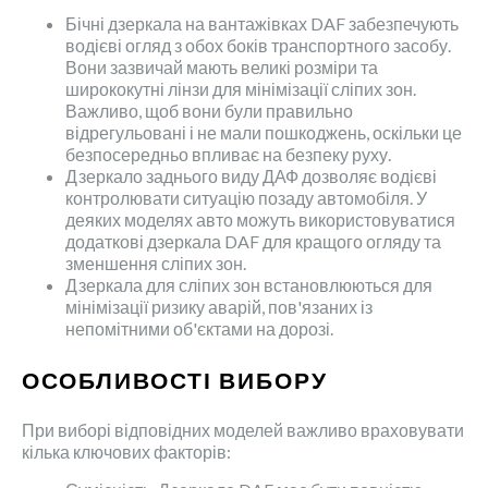
Бічні дзеркала на вантажівках DAF забезпечують
водієві огляд з обох боків транспортного засобу.
Вони зазвичай мають великі розміри та
ширококутні лінзи для мінімізації сліпих зон.
Важливо, щоб вони були правильно
відрегульовані і не мали пошкоджень, оскільки це
безпосередньо впливає на безпеку руху.
Дзеркало заднього виду ДАФ дозволяє водієві
контролювати ситуацію позаду автомобіля. У
деяких моделях авто можуть використовуватися
додаткові дзеркала DAF для кращого огляду та
зменшення сліпих зон.
Дзеркала для сліпих зон встановлюються для
мінімізації ризику аварій, пов'язаних із
непомітними об'єктами на дорозі.
ОСОБЛИВОСТІ ВИБОРУ
При виборі відповідних моделей важливо враховувати
кілька ключових факторів: