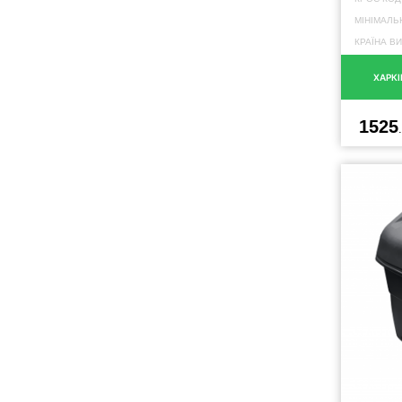
МІНІМАЛЬ
КРАЇНА В
ХАРКІ
1525