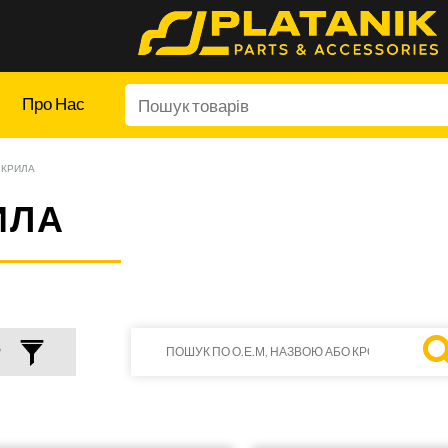
Про Нас
КРИЛА
ИЛА
Р