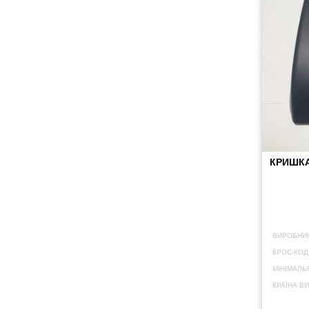
КРИШКА
ВИРОБНИК
КРОС-КОД
МІНІМАЛЬ
КРАЇНА В