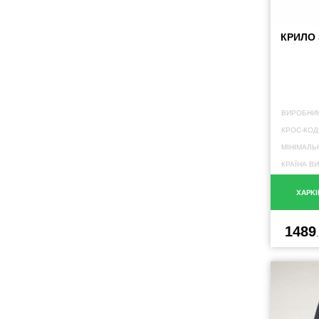
КРИЛО
ВИРОБНИК
КРОС-КОД
МІНІМАЛЬ
КРАЇНА В
ХАРКІ
1489