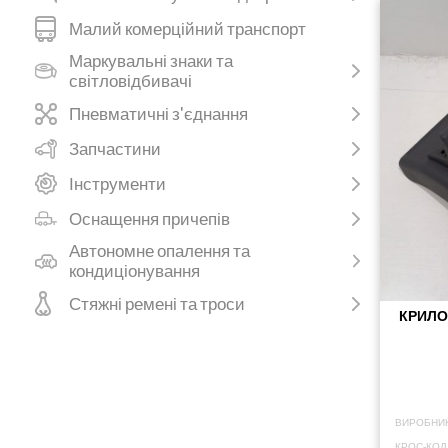
Малий комерційний транспорт
Маркувальні знаки та
світловідбивачі
Пневматичні з'єднання
Запчастини
Інструменти
Оснащення причепів
Автономне опалення та
кондиціонування
Стяжні ремені та троси
КРИЛО
ВИРОБНИК
КРОС-КОД