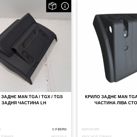
 ЗАДНЄ MAN TGA / TGX / TGS
КРИЛО ЗАДНЄ MAN TG
ЗАДНЯ ЧАСТИНА LH
ЧАСТИНА ЛІВА СТ
:
C.F.BERG
ВИРОБНИК:
 ТОВАРУ:
M0252014
КРОС-КОД ТОВАРУ: